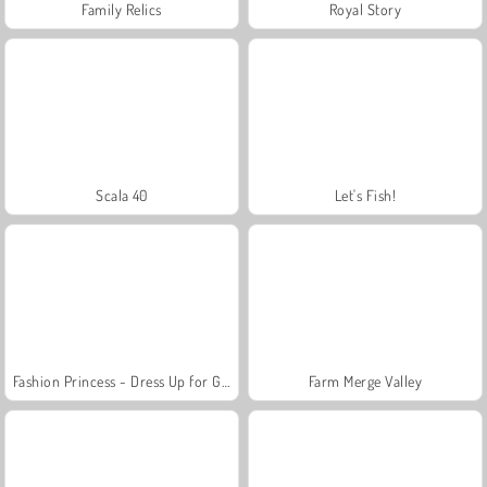
Family Relics
Royal Story
Scala 40
Let's Fish!
Fashion Princess - Dress Up for Girls
Farm Merge Valley