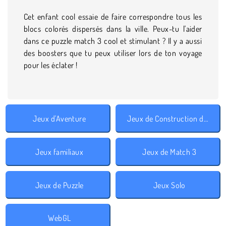
Cet enfant cool essaie de faire correspondre tous les
blocs colorés dispersés dans la ville. Peux-tu l'aider
dans ce puzzle match 3 cool et stimulant ? Il y a aussi
des boosters que tu peux utiliser lors de ton voyage
pour les éclater !
Jeux d'Aventure
Jeux de Construction de Ville
Jeux familiaux
Jeux de Match 3
Jeux de Puzzle
Jeux Solo
WebGL