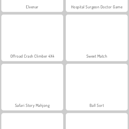
Elvenar
Hospital Surgeon Doctor Game
Offroad Crash Climber 4X4
Sweet Match
Safari Story Mahjong
Ball Sort