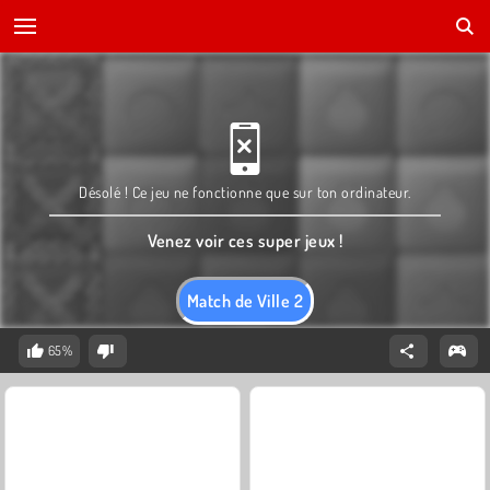
Désolé ! Ce jeu ne fonctionne que sur ton ordinateur.
Venez voir ces super jeux !
Match de Ville 2
65%