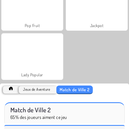
Pop Fruit
Jackpot
Lady Popular
Match de Ville 2
Jeux de Aventure
Match de Ville 2
65% des joueurs aiment ce jeu