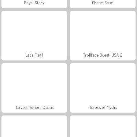
Royal Story
Charm Farm
Let's Fish!
Trollface Quest: USA 2
Harvest Honors Classic
Heroes of Myths