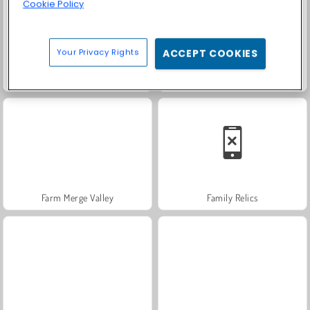
Cookie Policy
Your Privacy Rights
ACCEPT COOKIES
Masha and the Bear: Meadows
Rummy World
Farm Merge Valley
Family Relics