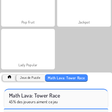
Pop Fruit
Jackpot
Lady Popular
Math Lava: Tower Race
Jeux de Puzzle
Math Lava: Tower Race
45% des joueurs aiment ce jeu