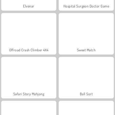
Elvenar
Hospital Surgeon Doctor Game
Offroad Crash Climber 4X4
Sweet Match
Safari Story Mahjong
Ball Sort