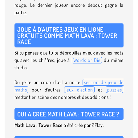
rouge. Le dernier joueur encore debout gagne la
partie.
JOUE À D'AUTRES JEUX EN LIGNE
GRATUITS COMME MATH LAVA : TOWER
RACE
Si tu penses que tu te débrouilles mieux avec les mots
qu'avec les chiffres, joue à
Words or Die
du même
studio.
Ou jette un coup d'œil à notre
section de jeux de
maths
pour d'autres
jeux d'action
et
puzzles
mettant en scène des nombres et des additions !
QUI A CRÉÉ MATH LAVA : TOWER RACE ?
Math Lava : Tower Race
a été créé par 2Play.