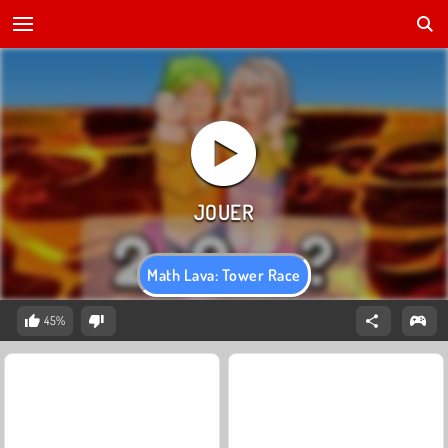
Math Lava: Tower Race
45%