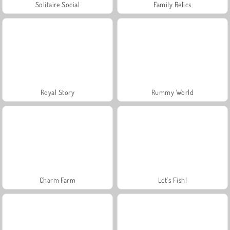
Solitaire Social
Family Relics
Royal Story
Rummy World
Charm Farm
Let's Fish!