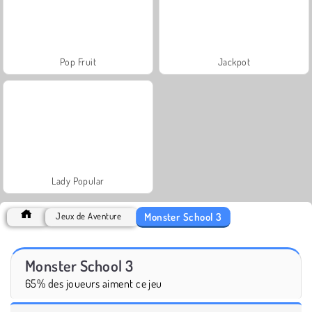
Pop Fruit
Jackpot
Lady Popular
Monster School 3
Jeux de Aventure
Monster School 3
65% des joueurs aiment ce jeu