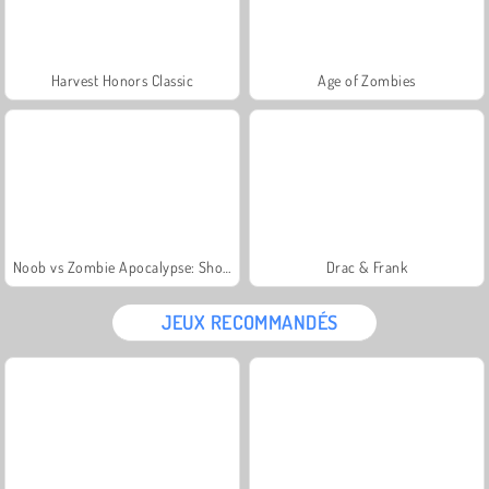
Harvest Honors Classic
Age of Zombies
Noob vs Zombie Apocalypse: Shooting Pro
Drac & Frank
JEUX RECOMMANDÉS