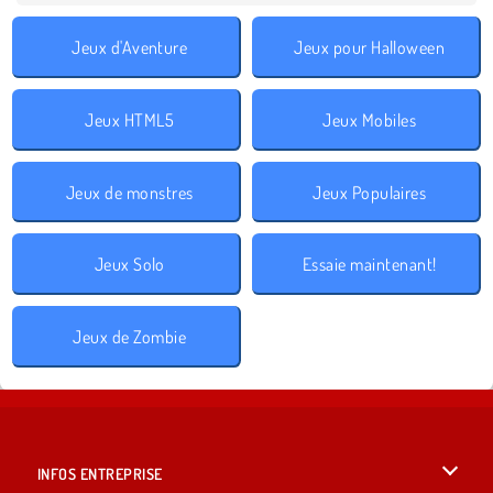
Jeux d'Aventure
Jeux pour Halloween
Jeux HTML5
Jeux Mobiles
Jeux de monstres
Jeux Populaires
Jeux Solo
Essaie maintenant!
Jeux de Zombie
INFOS ENTREPRISE