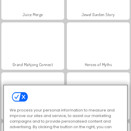
Juice Merge
Jewel Garden Story
Grand Mahjong Connect
Heroes of Myths
We process your personal information to measure and
Masha and the Bear: Meadows
Scala 40
improve our sites and service, to assist our marketing
campaigns and to provide personalised content and
advertising. By clicking the button on the right, you can