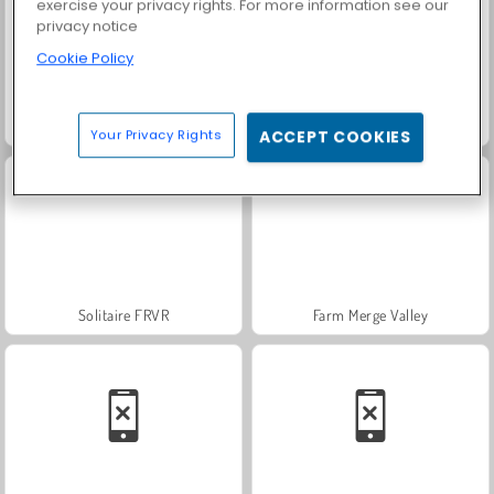
exercise your privacy rights. For more information see our
privacy notice
Cookie Policy
Trollface Quest: USA 2
Fashion Princess - Dress Up for Girls
Your Privacy Rights
ACCEPT COOKIES
Solitaire FRVR
Farm Merge Valley