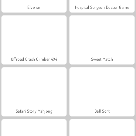
Elvenar
Hospital Surgeon Doctor Game
Offroad Crash Climber 4X4
Sweet Match
Safari Story Mahjong
Ball Sort