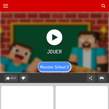
Monster School 3
65%