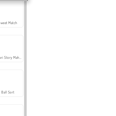
Sweet Match
Safari Story Mahjong
Ball Sort