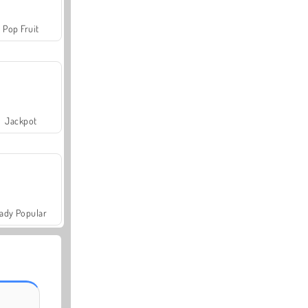
Pop Fruit
Jackpot
ady Popular