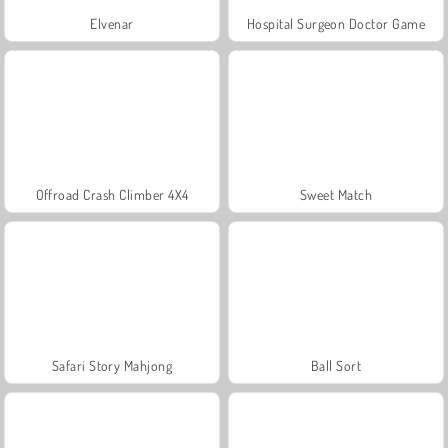
Elvenar
Hospital Surgeon Doctor Game
Offroad Crash Climber 4X4
Sweet Match
Safari Story Mahjong
Ball Sort