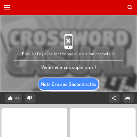
Désolé ! Ce jeu ne fonctionne que sur ton ordinateur.
Venez voir ces super jeux !
Mots Croisés Décontractés
81%