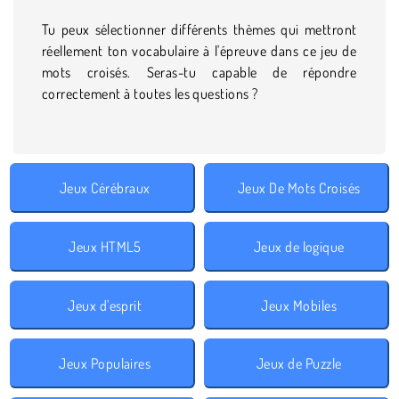
Tu peux sélectionner différents thèmes qui mettront
réellement ton vocabulaire à l'épreuve dans ce jeu de
mots croisés. Seras-tu capable de répondre
correctement à toutes les questions ?
Jeux Cérébraux
Jeux De Mots Croisés
Jeux HTML5
Jeux de logique
Jeux d'esprit
Jeux Mobiles
Jeux Populaires
Jeux de Puzzle