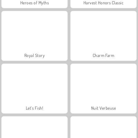
Heroes of Myths
Harvest Honors Classic
Royal Story
Charm Farm
Let's Fish!
Nuit Verbeuse