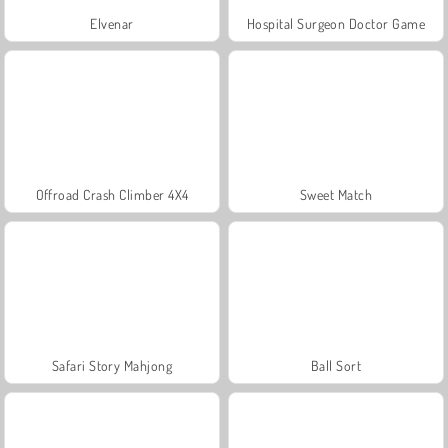
Elvenar
Hospital Surgeon Doctor Game
Offroad Crash Climber 4X4
Sweet Match
Safari Story Mahjong
Ball Sort