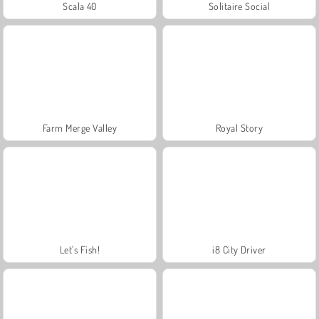
Scala 40
Solitaire Social
Farm Merge Valley
Royal Story
Let's Fish!
i8 City Driver