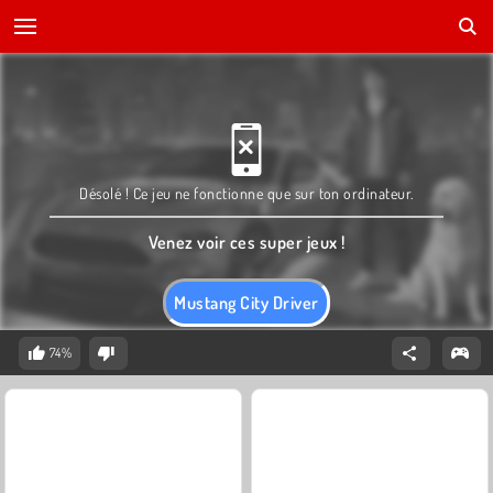
Désolé ! Ce jeu ne fonctionne que sur ton ordinateur.
Venez voir ces super jeux !
Mustang City Driver
74%