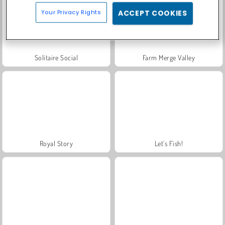
Your Privacy Rights
ACCEPT COOKIES
Solitaire Social
Farm Merge Valley
Royal Story
Let's Fish!