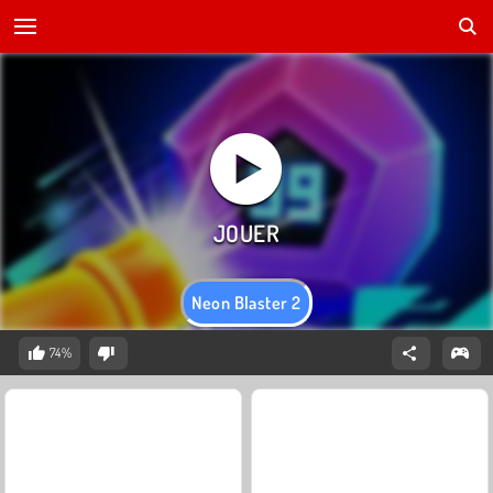
Neon Blaster 2
74%