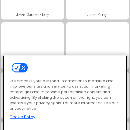
Jewel Garden Story
Juice Merge
Grand Mahjong Connect
Trollface Quest: USA 2
We process your personal information to measure and
improve our sites and service, to assist our marketing
campaigns and to provide personalised content and
advertising. By clicking the button on the right, you can
exercise your privacy rights. For more information see our
privacy notice
Masha and the Bear: Meadows
Scala 40
Cookie Policy