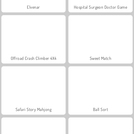
Elvenar
Hospital Surgeon Doctor Game
Offroad Crash Climber 4X4
Sweet Match
Safari Story Mahjong
Ball Sort