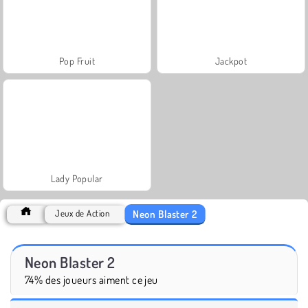
Pop Fruit
Jackpot
Lady Popular
Neon Blaster 2
Jeux de Action
Neon Blaster 2
74% des joueurs aiment ce jeu