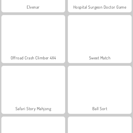
Elvenar
Hospital Surgeon Doctor Game
Offroad Crash Climber 4X4
Sweet Match
Safari Story Mahjong
Ball Sort