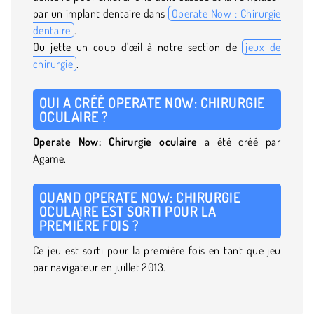
par un implant dentaire dans
Operate Now : Chirurgie
dentaire
.
Ou jette un coup d'œil à notre section de
jeux de
chirurgie
.
QUI A CRÉÉ OPERATE NOW: CHIRURGIE
OCULAIRE ?
Operate Now: Chirurgie oculaire
a été créé par
Agame.
QUAND OPERATE NOW: CHIRURGIE
OCULAIRE EST SORTI POUR LA
PREMIÈRE FOIS ?
Ce jeu est sorti pour la première fois en tant que jeu
par navigateur en juillet 2013.