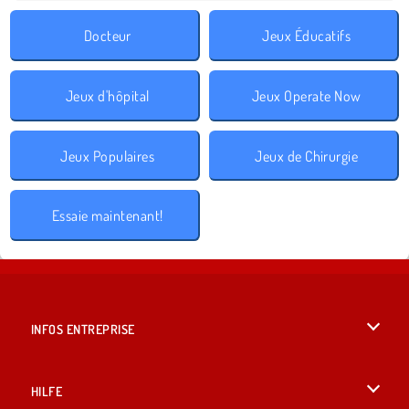
Docteur
Jeux Éducatifs
Jeux d'hôpital
Jeux Operate Now
Jeux Populaires
Jeux de Chirurgie
Essaie maintenant!
INFOS ENTREPRISE
Conditions d’utilisation
HILFE