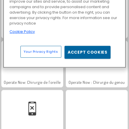
improve our sites and service, to assist our marketing
campaigns and to provide personalised content and
advertising. By clicking the button on the right, you can
exercise your privacy rights. For more information see our
privacy notice
Cookie Policy
Solitaire Social
Fashion Princess - Dress Up for Girls
Your Privacy Rights
ACCEPT COOKIES
Operate Now: Chirurgie de l'oreille
Operate Now : Chirurgie du genou