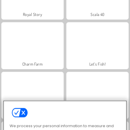
Royal Story
Scala 40
Charm Farm
Let's Fish!
Juice Merge
Grand Mahjong Connect
We process your personal information to measure and