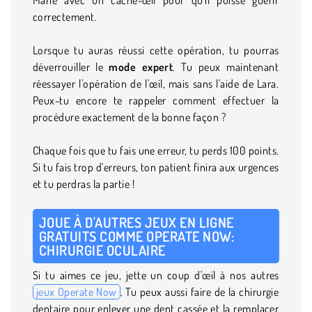
correctement.
Lorsque tu auras réussi cette opération, tu pourras
déverrouiller le
mode expert
. Tu peux maintenant
réessayer l'opération de l'œil, mais sans l'aide de Lara.
Peux-tu encore te rappeler comment effectuer la
procédure exactement de la bonne façon ?
Chaque fois que tu fais une erreur, tu perds 100 points.
Si tu fais trop d'erreurs, ton patient finira aux urgences
et tu perdras la partie !
JOUE À D'AUTRES JEUX EN LIGNE
GRATUITS COMME OPERATE NOW:
CHIRURGIE OCULAIRE
Si tu aimes ce jeu, jette un coup d'œil à nos autres
jeux Operate Now
. Tu peux aussi faire de la chirurgie
dentaire pour enlever une dent cassée et la remplacer