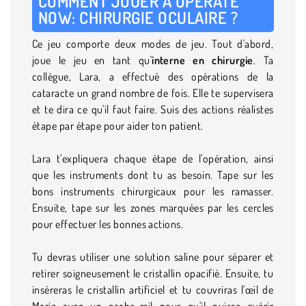
COMMENT JOUER À OPERATE
NOW: CHIRURGIE OCULAIRE ?
Ce jeu comporte deux modes de jeu. Tout d'abord,
joue le jeu en tant qu'
interne en chirurgie
. Ta
collègue, Lara, a effectué des opérations de la
cataracte un grand nombre de fois. Elle te supervisera
et te dira ce qu'il faut faire. Suis des actions réalistes
étape par étape pour aider ton patient.
Lara t'expliquera chaque étape de l'opération, ainsi
que les instruments dont tu as besoin. Tape sur les
bons instruments chirurgicaux pour les ramasser.
Ensuite, tape sur les zones marquées par les cercles
pour effectuer les bonnes actions.
Tu devras utiliser une solution saline pour séparer et
retirer soigneusement le cristallin opacifié. Ensuite, tu
inséreras le cristallin artificiel et tu couvriras l'œil de
Marie avec un cache-œil pour qu'il puisse guérir