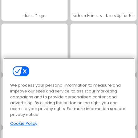
Juice Merge
Fashion Princess - Dress Up for Girls
Jewel Garden Story
Masha and the Bear: Meadows
We process your personal information to measure and
improve our sites and service, to assist our marketing
campaigns and to provide personalised content and
advertising. By clicking the button on the right, you can
exercise your privacy rights. For more information see our
privacy notice
Scala 40
Grand Mahjong Connect
Cookie Policy