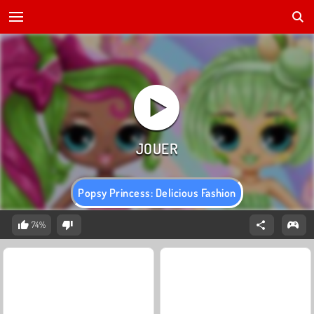
Popsy Princess: Delicious Fashion
74%