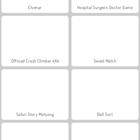
Elvenar
Hospital Surgeon Doctor Game
Offroad Crash Climber 4X4
Sweet Match
Safari Story Mahjong
Ball Sort