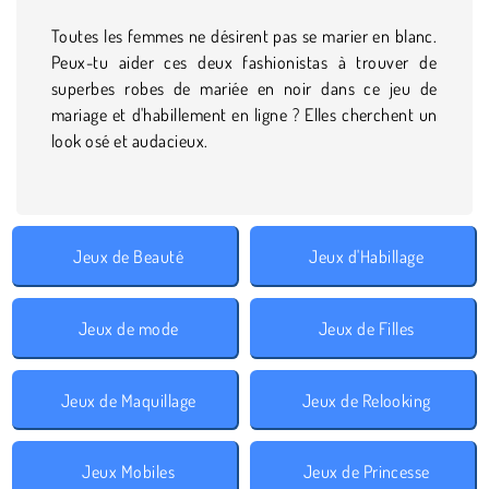
Toutes les femmes ne désirent pas se marier en blanc.
Peux-tu aider ces deux fashionistas à trouver de
superbes robes de mariée en noir dans ce jeu de
mariage et d'habillement en ligne ? Elles cherchent un
look osé et audacieux.
Jeux de Beauté
Jeux d'Habillage
Jeux de mode
Jeux de Filles
Jeux de Maquillage
Jeux de Relooking
Jeux Mobiles
Jeux de Princesse