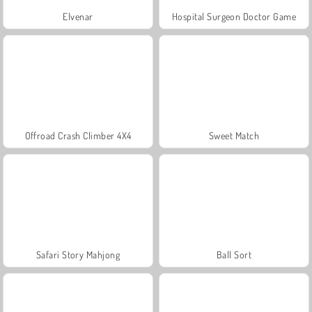
Elvenar
Hospital Surgeon Doctor Game
Offroad Crash Climber 4X4
Sweet Match
Safari Story Mahjong
Ball Sort