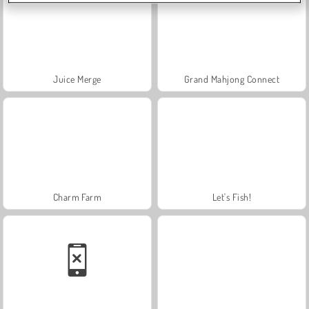
Juice Merge
Grand Mahjong Connect
Charm Farm
Let's Fish!