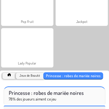
Pop Fruit
Jackpot
Lady Popular
Princesse : robes de mariée noires
Jeux de Beauté
Princesse : robes de mariée noires
78% des joueurs aiment ce jeu