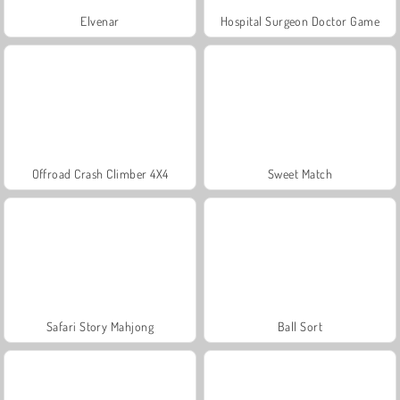
Elvenar
Hospital Surgeon Doctor Game
Offroad Crash Climber 4X4
Sweet Match
Safari Story Mahjong
Ball Sort