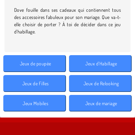
Dove fouille dans ses cadeaux qui contiennent tous
des accessoires fabuleux pour son mariage. Que va-t-
elle choisir de porter ? À toi de décider dans ce jeu
d'habillage.
Jeux de poupée
Jeux d'Habillage
Jeux de Filles
Jeux de Relooking
Jeux Mobiles
Jeux de mariage