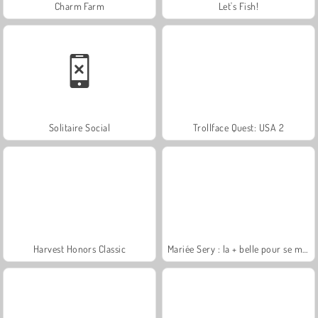
Charm Farm
Let's Fish!
Solitaire Social
Trollface Quest: USA 2
Harvest Honors Classic
Mariée Sery : la + belle pour se marier