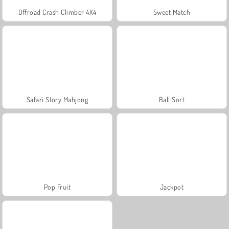
Offroad Crash Climber 4X4
Sweet Match
Safari Story Mahjong
Ball Sort
Pop Fruit
Jackpot