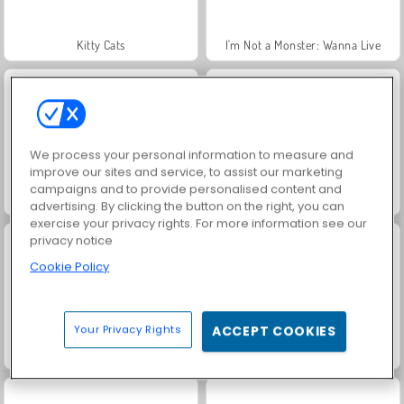
Kitty Cats
I'm Not a Monster: Wanna Live
We process your personal information to measure and
improve our sites and service, to assist our marketing
campaigns and to provide personalised content and
Jewel Garden Story
Farm Merge Valley
advertising. By clicking the button on the right, you can
exercise your privacy rights. For more information see our
privacy notice
Cookie Policy
Your Privacy Rights
ACCEPT COOKIES
Royal Story
Masha and the Bear: Meadows