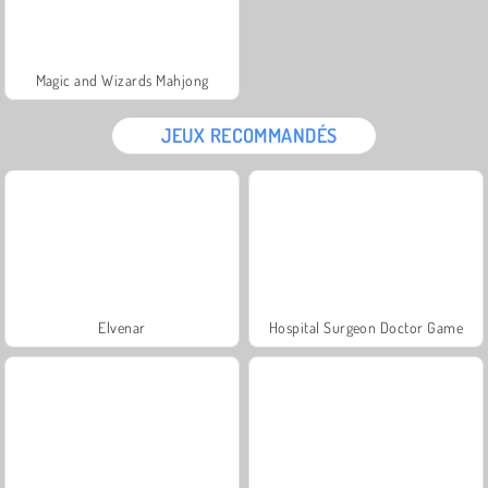
Magic and Wizards Mahjong
JEUX RECOMMANDÉS
Elvenar
Hospital Surgeon Doctor Game