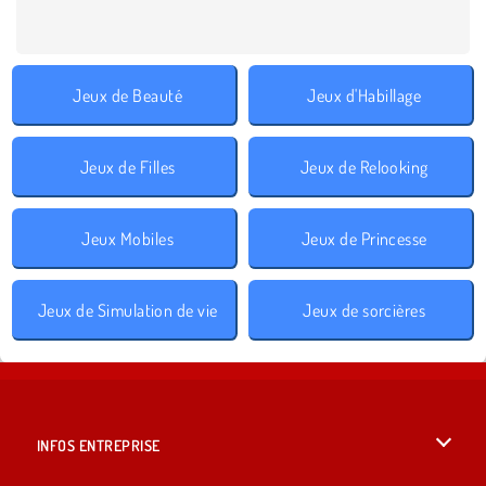
Jeux de Beauté
Jeux d'Habillage
Jeux de Filles
Jeux de Relooking
Jeux Mobiles
Jeux de Princesse
Jeux de Simulation de vie
Jeux de sorcières
INFOS ENTREPRISE