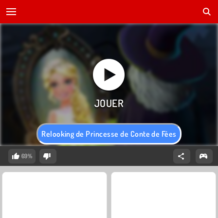
Relooking de Princesse de Conte de Fées
69%