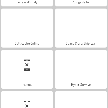
Le rêve d'Emily
Poings de fer
Battlecube.Online
Space Craft: Ship War
Katana
Hyper Survive