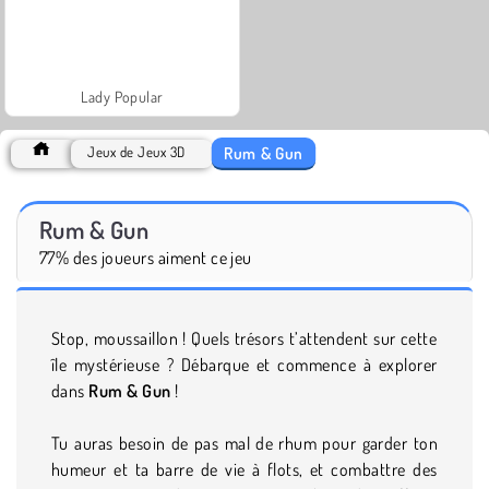
Lady Popular
Rum & Gun
Jeux de Jeux 3D
Rum & Gun
77% des joueurs aiment ce jeu
Stop, moussaillon ! Quels trésors t’attendent sur cette
île mystérieuse ? Débarque et commence à explorer
dans
Rum & Gun
!
Tu auras besoin de pas mal de rhum pour garder ton
humeur et ta barre de vie à flots, et combattre des