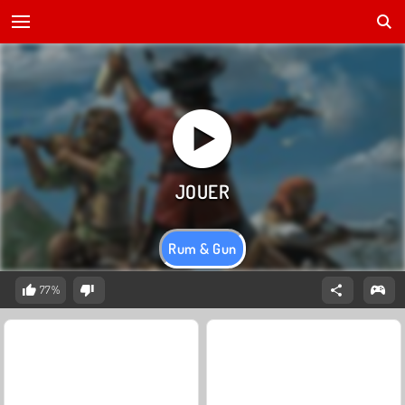
Rum & Gun
77%