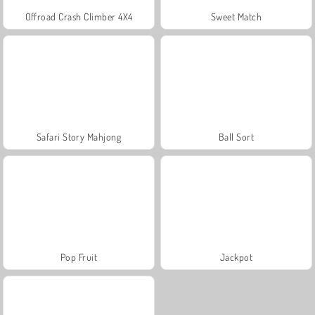
Offroad Crash Climber 4X4
Sweet Match
Safari Story Mahjong
Ball Sort
Pop Fruit
Jackpot