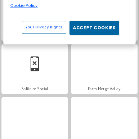
Cookie Policy
Your Privacy Rights
ACCEPT COOKIES
Scala 40
Let's Fish!
Solitaire Social
Farm Merge Valley