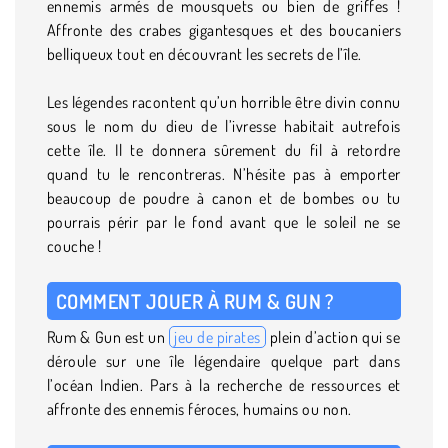
ennemis armés de mousquets ou bien de griffes !
Affronte des crabes gigantesques et des boucaniers
belliqueux tout en découvrant les secrets de l’île.
Les légendes racontent qu’un horrible être divin connu
sous le nom du dieu de l’ivresse habitait autrefois
cette île. Il te donnera sûrement du fil à retordre
quand tu le rencontreras. N’hésite pas à emporter
beaucoup de poudre à canon et de bombes ou tu
pourrais périr par le fond avant que le soleil ne se
couche !
COMMENT JOUER À RUM & GUN ?
Rum & Gun est un
jeu de pirates
plein d’action qui se
déroule sur une île légendaire quelque part dans
l’océan Indien. Pars à la recherche de ressources et
affronte des ennemis féroces, humains ou non.