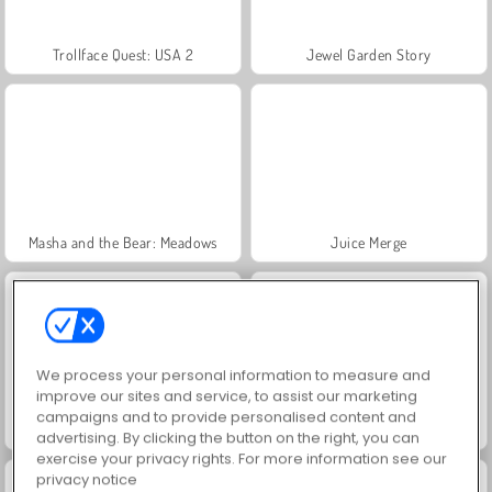
Trollface Quest: USA 2
Jewel Garden Story
Masha and the Bear: Meadows
Juice Merge
We process your personal information to measure and
improve our sites and service, to assist our marketing
campaigns and to provide personalised content and
Grand Mahjong Connect
Royal Story
advertising. By clicking the button on the right, you can
exercise your privacy rights. For more information see our
privacy notice