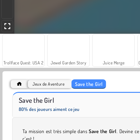
Trollface Quest: USA 2
Jewel Garden Story
Juice Merge
Save the Girl
Jeux de Aventure
Solitaire Social
Farm Merge Valley
Save the Girl
80% des joueurs aiment ce jeu
Ta mission est très simple dans
Save the Girl
. Devine c
c’est !