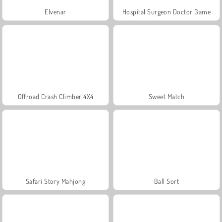
Elvenar
Hospital Surgeon Doctor Game
Offroad Crash Climber 4X4
Sweet Match
Safari Story Mahjong
Ball Sort