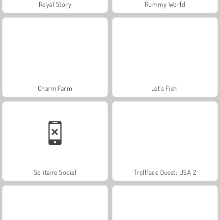
Royal Story
Rummy World
Charm Farm
Let's Fish!
Solitaire Social
Trollface Quest: USA 2