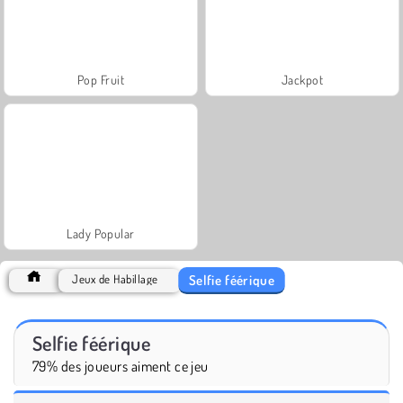
Pop Fruit
Jackpot
Lady Popular
Selfie féérique
Jeux de Habillage
Selfie féérique
79% des joueurs aiment ce jeu