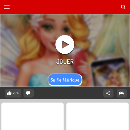
Selfie féérique
79%