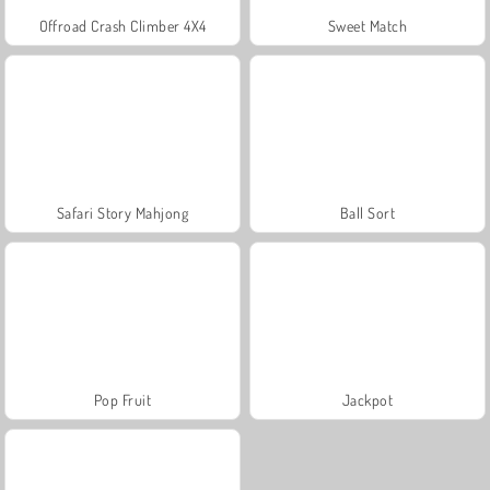
Offroad Crash Climber 4X4
Sweet Match
Safari Story Mahjong
Ball Sort
Pop Fruit
Jackpot