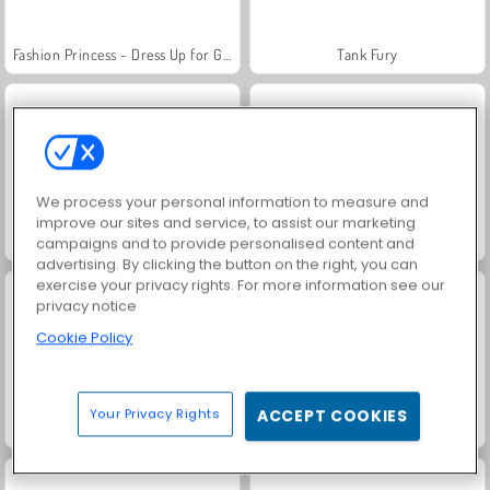
Fashion Princess - Dress Up for Girls
Tank Fury
We process your personal information to measure and
improve our sites and service, to assist our marketing
Royal Story
Guerre des Tanks
campaigns and to provide personalised content and
advertising. By clicking the button on the right, you can
exercise your privacy rights. For more information see our
privacy notice
Cookie Policy
Your Privacy Rights
ACCEPT COOKIES
Neon Battle Tank
Farm Merge Valley