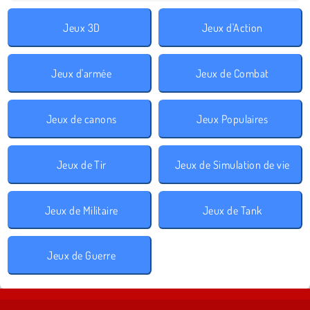
Jeux 3D
Jeux d'Action
Jeux d'armée
Jeux de Combat
Jeux de canons
Jeux Populaires
Jeux de Tir
Jeux de Simulation de vie
Jeux de Militaire
Jeux de Tank
Jeux de Guerre