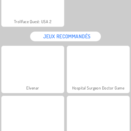
Trollface Quest: USA 2
JEUX RECOMMANDÉS
Elvenar
Hospital Surgeon Doctor Game