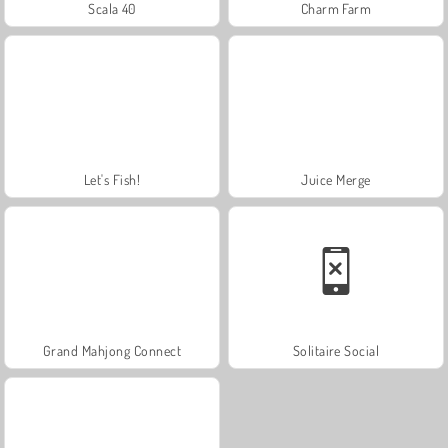
Scala 40
Charm Farm
Let's Fish!
Juice Merge
Grand Mahjong Connect
Solitaire Social