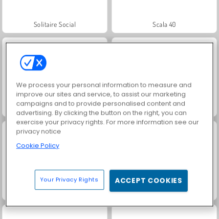
Solitaire Social
Scala 40
We process your personal information to measure and
improve our sites and service, to assist our marketing
campaigns and to provide personalised content and
Solitaire FRVR
Jewel Garden Story
advertising. By clicking the button on the right, you can
exercise your privacy rights. For more information see our
privacy notice
Cookie Policy
Your Privacy Rights
ACCEPT COOKIES
Rummy World
Juice Merge