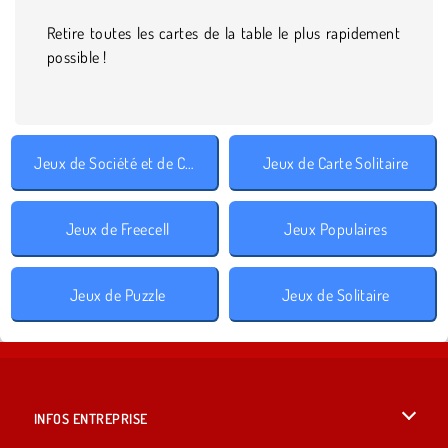
Retire toutes les cartes de la table le plus rapidement
possible !
Jeux de Société et de Cartes
Jeux de Carte Solitaire
Jeux de Freecell
Jeux Populaires
Jeux de Puzzle
Jeux de Solitaire
INFOS ENTREPRISE