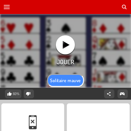
Solitaire mauve
60%