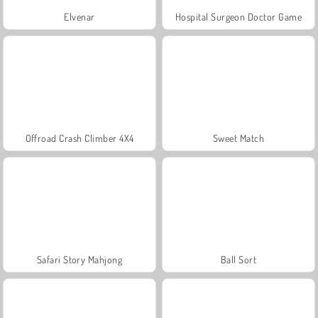
Elvenar
Hospital Surgeon Doctor Game
Offroad Crash Climber 4X4
Sweet Match
Safari Story Mahjong
Ball Sort