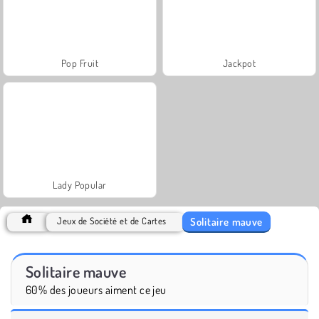
Pop Fruit
Jackpot
Lady Popular
Solitaire mauve
Jeux de Société et de Cartes
Solitaire mauve
60% des joueurs aiment ce jeu