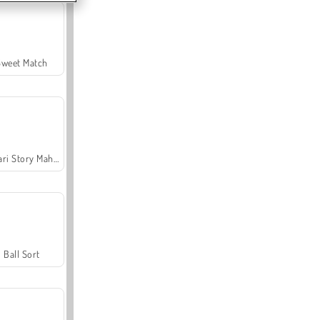
Sweet Match
Safari Story Mahjong
Ball Sort