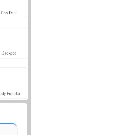
Pop Fruit
Jackpot
ady Popular