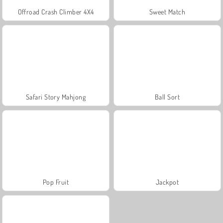
Offroad Crash Climber 4X4
Sweet Match
Safari Story Mahjong
Ball Sort
Pop Fruit
Jackpot