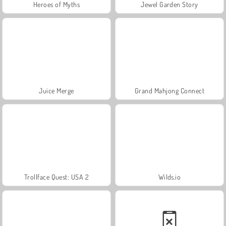
Heroes of Myths
Jewel Garden Story
Juice Merge
Grand Mahjong Connect
Trollface Quest: USA 2
Wilds.io