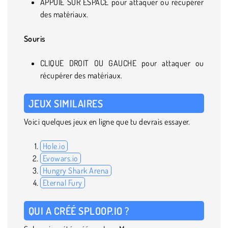
APPUIE SUR ESPACE pour attaquer ou récupérer
des matériaux.
Souris
CLIQUE DROIT OU GAUCHE pour attaquer ou
récupérer des matériaux.
JEUX SIMILAIRES
Voici quelques jeux en ligne que tu devrais essayer.
Hole.io
Evowars.io
Hungry Shark Arena
Eternal Fury
QUI A CRÉÉ SPLOOP.IO ?