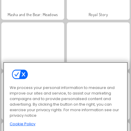
Masha and the Bear: Meadows
Royal Story
Rummy World
Scala 40
We process your personal information to measure and
improve our sites and service, to assist our marketing
campaigns and to provide personalised content and
advertising. By clicking the button on the right, you can
exercise your privacy rights. For more information see our
Charm Farm
Let's Fish!
privacy notice
Cookie Policy