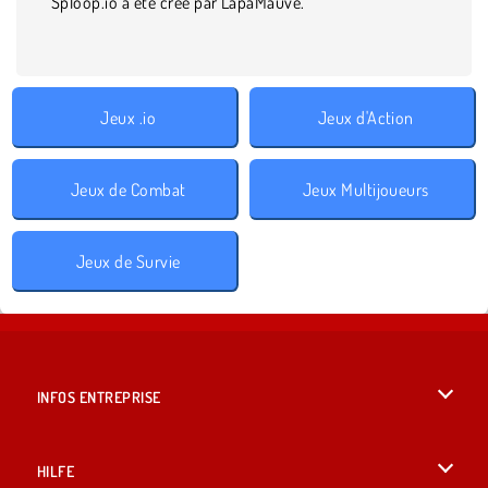
Sploop.io a été créé par LapaMauve.
Jeux .io
Jeux d'Action
Jeux de Combat
Jeux Multijoueurs
Jeux de Survie
INFOS ENTREPRISE
Conditions d’utilisation
HILFE