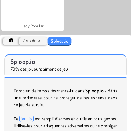
Lady Popular
Sploop.io
Jeux de .io
Sploop.io
70% des joueurs aiment ce jeu
Combien de temps résisteras-tu dans
Sploop.io
? Bâtis
une forteresse pour te protéger de tes ennemis dans
ce jeu de survie.
Ce
jeu .io
est rempli d’armes et outils en tous genres.
Utilise-les pour attaquer tes adversaires ou te protéger