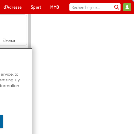
d'Adresse
Sport
MMO
Pour toi
Elvenar
ervice, to
tising. By
Hospital Surgeon Doctor Game
information
Offroad Crash Climber 4X4