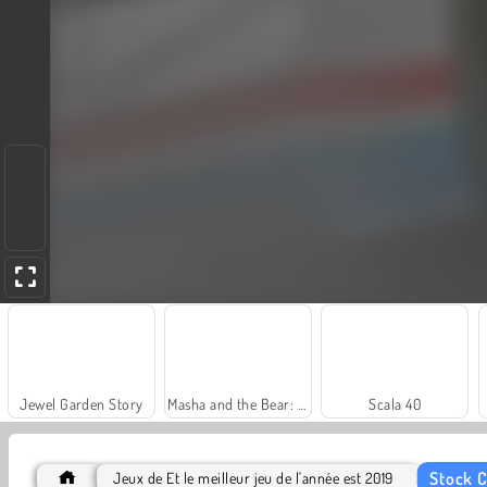
Jewel Garden Story
Masha and the Bear: Meadows
Scala 40
Stock C
Jeux de Et le meilleur jeu de l'année est 2019