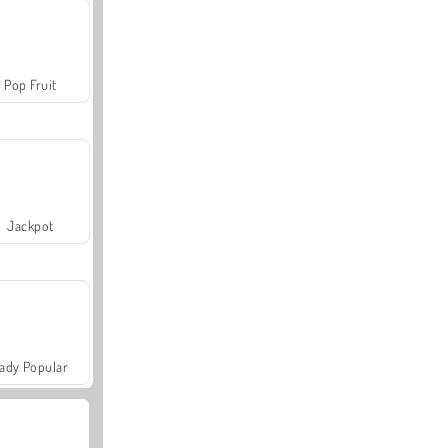
Pop Fruit
Jackpot
ady Popular