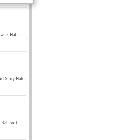
Sweet Match
Safari Story Mahjong
Ball Sort