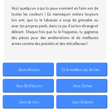
Voici quelqu'un à qui tu peux vraiment en faire voir de
toutes les couleurs ! Ce mannequin restera toujours
ton ami, que tu le tabasses à coup de grenades ou
avec tes propres pieds, dans ce jeu d’action étrange et
délirant. Chaque fois que tu le frapperas, tu gagneras
des pièces pour des améliorations et de meilleures
armes comme des pistolets et des mitrailleuses !
Jeux d'Action
Et le meilleur jeu de l'année est 2019
Jeux De Garçons
Jeux Clicker
Jeux de clics
Jeux Gratuits