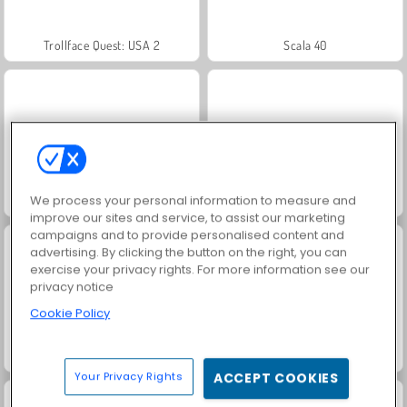
Trollface Quest: USA 2
Scala 40
We process your personal information to measure and
Juice Merge
Heroes of Myths
improve our sites and service, to assist our marketing
campaigns and to provide personalised content and
advertising. By clicking the button on the right, you can
exercise your privacy rights. For more information see our
privacy notice
Cookie Policy
Grand Mahjong Connect
Fashion Princess - Dress Up for Girls
Your Privacy Rights
ACCEPT COOKIES