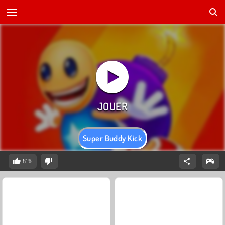
Super Buddy Kick
81%