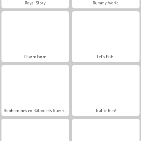
Royal Story
Rummy World
Charm Farm
Let's Fish!
Bonhommes en Bâtonnets Guerriers
Traffic Run!