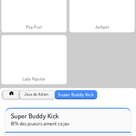
Pop Fruit
Jackpot
Lady Popular
Super Buddy Kick
Jeux de Action
Super Buddy Kick
81% des joueurs aiment ce jeu