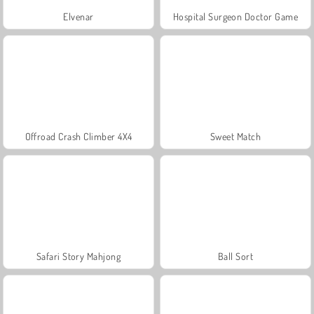
Elvenar
Hospital Surgeon Doctor Game
Offroad Crash Climber 4X4
Sweet Match
Safari Story Mahjong
Ball Sort