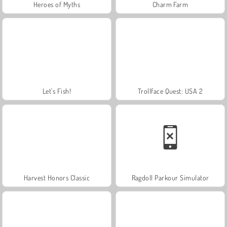
Heroes of Myths
Charm Farm
Let's Fish!
Trollface Quest: USA 2
Harvest Honors Classic
Ragdoll Parkour Simulator