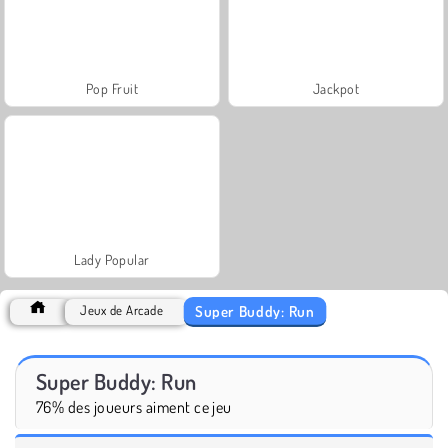
Pop Fruit
Jackpot
Lady Popular
Super Buddy: Run
Jeux de Arcade
Super Buddy: Run
76% des joueurs aiment ce jeu