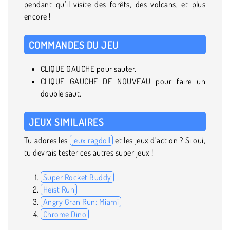
pendant qu’il visite des forêts, des volcans, et plus
encore !
COMMANDES DU JEU
CLIQUE GAUCHE pour sauter.
CLIQUE GAUCHE DE NOUVEAU pour faire un
double saut.
JEUX SIMILAIRES
Tu adores les
jeux ragdoll
et les jeux d’action ? Si oui,
tu devrais tester ces autres super jeux !
Super Rocket Buddy
Heist Run
Angry Gran Run: Miami
Chrome Dino