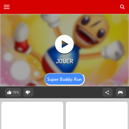
Super Buddy: Run
76%