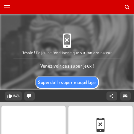
Désolé ! Ce jeu ne fonctionne que sur ton ordinateur.
Venez voir ces super jeux !
Superdoll : super maquillage
84%