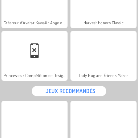
Créateur d'Avatar Kawaii : Ange ou Démon
Harvest Honors Classic
Princesses : Compétition de Design de Sacs
Lady Bug and Friends Maker
JEUX RECOMMANDÉS