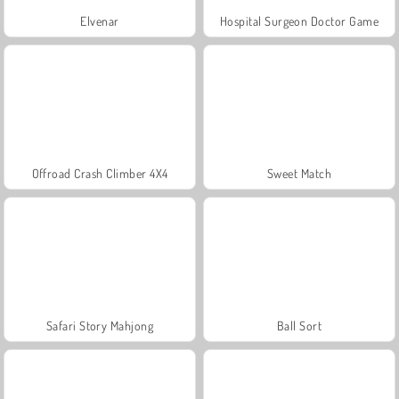
Elvenar
Hospital Surgeon Doctor Game
Offroad Crash Climber 4X4
Sweet Match
Safari Story Mahjong
Ball Sort