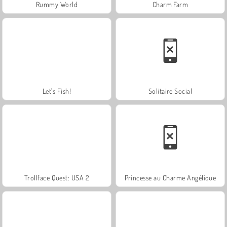
Rummy World
Charm Farm
Let's Fish!
Solitaire Social
Trollface Quest: USA 2
Princesse au Charme Angélique