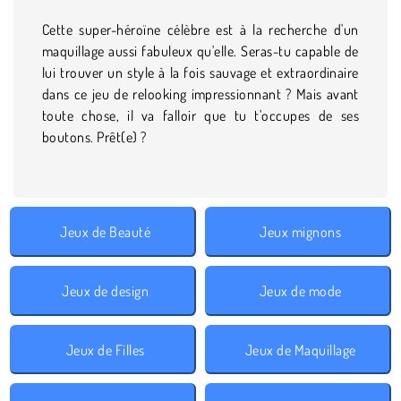
Cette super-héroïne célèbre est à la recherche d'un
maquillage aussi fabuleux qu'elle. Seras-tu capable de
lui trouver un style à la fois sauvage et extraordinaire
dans ce jeu de relooking impressionnant ? Mais avant
toute chose, il va falloir que tu t'occupes de ses
boutons. Prêt(e) ?
Jeux de Beauté
Jeux mignons
Jeux de design
Jeux de mode
Jeux de Filles
Jeux de Maquillage