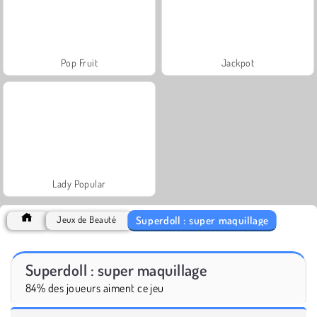
Pop Fruit
Jackpot
Lady Popular
Superdoll : super maquillage
Jeux de Beauté
Superdoll : super maquillage
84% des joueurs aiment ce jeu