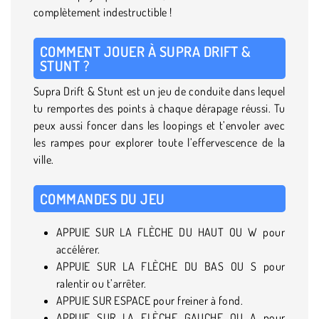
complètement indestructible !
COMMENT JOUER À SUPRA DRIFT &
STUNT ?
Supra Drift & Stunt est un jeu de conduite dans lequel
tu remportes des points à chaque dérapage réussi. Tu
peux aussi foncer dans les loopings et t’envoler avec
les rampes pour explorer toute l’effervescence de la
ville.
COMMANDES DU JEU
APPUIE SUR LA FLÈCHE DU HAUT OU W pour
accélérer.
APPUIE SUR LA FLÈCHE DU BAS OU S pour
ralentir ou t’arrêter.
APPUIE SUR ESPACE pour freiner à fond.
APPUIE SUR LA FLÈCHE GAUCHE OU A pour