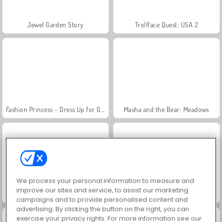
Jewel Garden Story
Trollface Quest: USA 2
Fashion Princess - Dress Up for Girls
Masha and the Bear: Meadows
We process your personal information to measure and
improve our sites and service, to assist our marketing
Scala 40
Juice Merge
campaigns and to provide personalised content and
advertising. By clicking the button on the right, you can
exercise your privacy rights. For more information see our