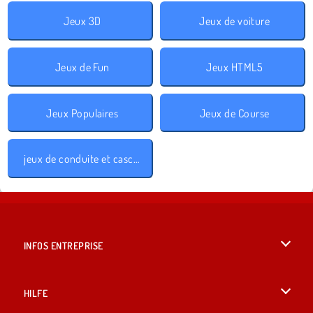
Jeux 3D
Jeux de voiture
Jeux de Fun
Jeux HTML5
Jeux Populaires
Jeux de Course
jeux de conduite et cascades
INFOS ENTREPRISE
Conditions d’utilisation
HILFE