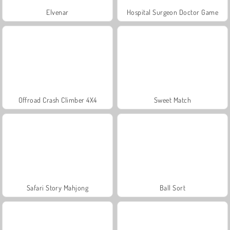
Elvenar
Hospital Surgeon Doctor Game
Offroad Crash Climber 4X4
Sweet Match
Safari Story Mahjong
Ball Sort