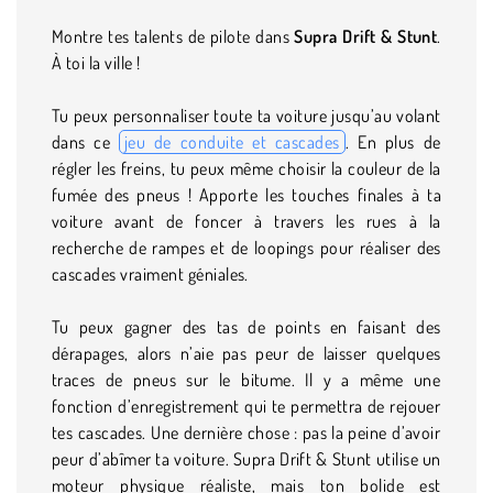
Montre tes talents de pilote dans
Supra Drift & Stunt
.
À toi la ville !
Tu peux personnaliser toute ta voiture jusqu’au volant
dans ce
jeu de conduite et cascades
. En plus de
régler les freins, tu peux même choisir la couleur de la
fumée des pneus ! Apporte les touches finales à ta
voiture avant de foncer à travers les rues à la
recherche de rampes et de loopings pour réaliser des
cascades vraiment géniales.
Tu peux gagner des tas de points en faisant des
dérapages, alors n’aie pas peur de laisser quelques
traces de pneus sur le bitume. Il y a même une
fonction d’enregistrement qui te permettra de rejouer
tes cascades. Une dernière chose : pas la peine d’avoir
peur d’abîmer ta voiture. Supra Drift & Stunt utilise un
moteur physique réaliste, mais ton bolide est