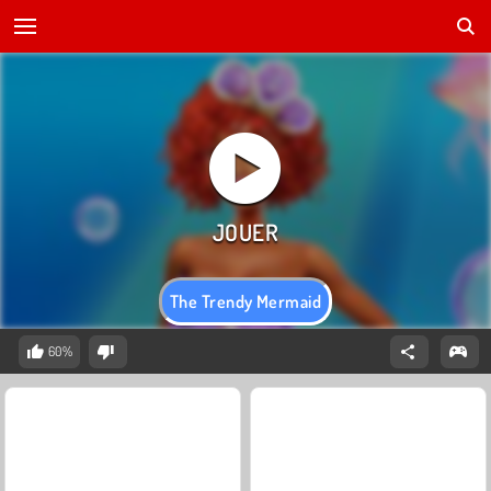
The Trendy Mermaid
60%