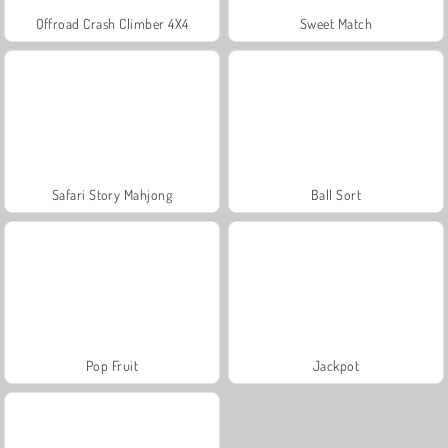
Offroad Crash Climber 4X4
Sweet Match
Safari Story Mahjong
Ball Sort
Pop Fruit
Jackpot