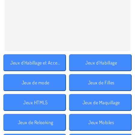
Jeux d'Habillage et Accessoires
Jeux d'Habillage
Jeux de mode
Jeux de Filles
Jeux HTML5
Jeux de Maquillage
Jeux de Relooking
Jeux Mobiles