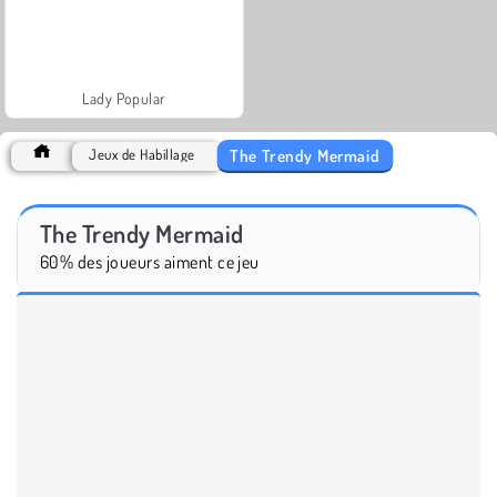
Lady Popular
The Trendy Mermaid
Jeux de Habillage
The Trendy Mermaid
60% des joueurs aiment ce jeu