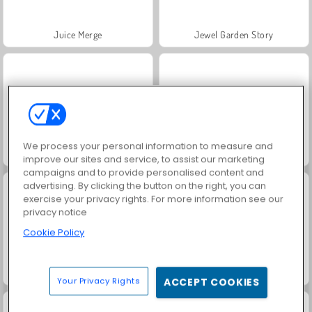
Juice Merge
Jewel Garden Story
We process your personal information to measure and
Grand Mahjong Connect
Masha and the Bear: Meadows
improve our sites and service, to assist our marketing
campaigns and to provide personalised content and
advertising. By clicking the button on the right, you can
exercise your privacy rights. For more information see our
privacy notice
Cookie Policy
Scala 40
Trollface Quest: USA 2
Your Privacy Rights
ACCEPT COOKIES