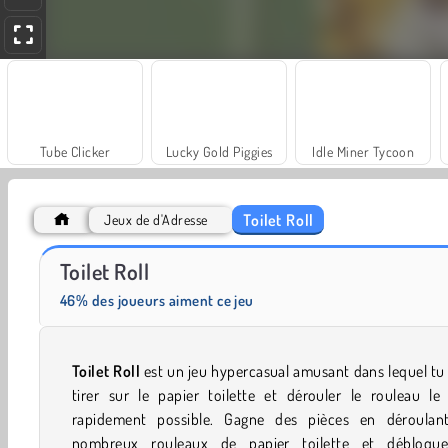
Tube Clicker
Lucky Gold Piggies
Idle Miner Tycoon
Toilet Roll
Jeux de d'Adresse
Masha and the Bear: Meadows
Scala 40
Toilet Roll
46% des joueurs aiment ce jeu
Toilet Roll
est un jeu hypercasual amusant dans lequel tu
tirer sur le papier toilette et dérouler le rouleau le
rapidement possible. Gagne des pièces en déroulan
nombreux rouleaux de papier toilette et débloqu