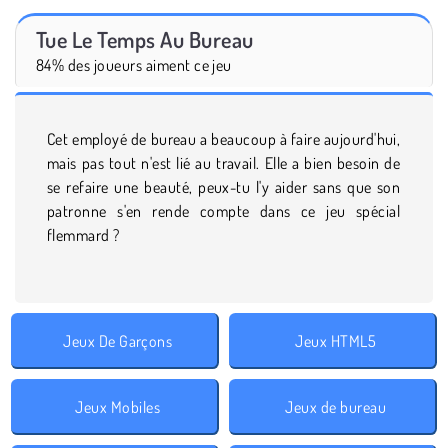
Tue Le Temps Au Bureau
84% des joueurs aiment ce jeu
Cet employé de bureau a beaucoup à faire aujourd'hui,
mais pas tout n'est lié au travail. Elle a bien besoin de
se refaire une beauté, peux-tu l'y aider sans que son
patronne s'en rende compte dans ce jeu spécial
flemmard ?
Jeux De Garçons
Jeux HTML5
Jeux Mobiles
Jeux de bureau