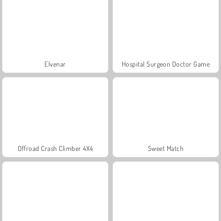
Elvenar
Hospital Surgeon Doctor Game
Offroad Crash Climber 4X4
Sweet Match