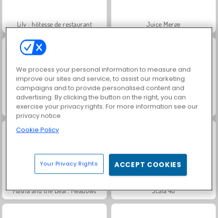
Lily : hôtesse de restaurant
Juice Merge
We process your personal information to measure and
improve our sites and service, to assist our marketing
campaigns and to provide personalised content and
advertising. By clicking the button on the right, you can
exercise your privacy rights. For more information see our
Jewel Garden Story
Trollface Quest: USA 2
privacy notice
Cookie Policy
Your Privacy Rights
ACCEPT COOKIES
Masha and the Bear: Meadows
Scala 40