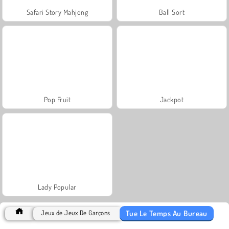
Safari Story Mahjong
Ball Sort
Pop Fruit
Jackpot
Lady Popular
Tue Le Temps Au Bureau
Jeux de Jeux De Garçons