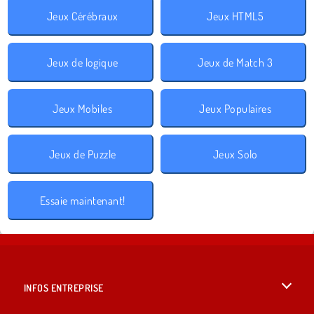
Jeux Cérébraux
Jeux HTML5
Jeux de logique
Jeux de Match 3
Jeux Mobiles
Jeux Populaires
Jeux de Puzzle
Jeux Solo
Essaie maintenant!
INFOS ENTREPRISE