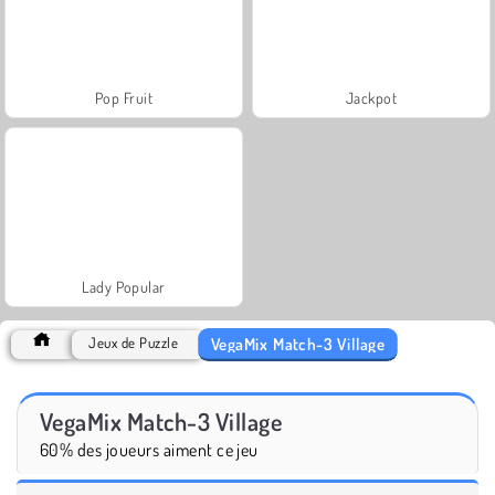
Pop Fruit
Jackpot
Lady Popular
VegaMix Match-3 Village
Jeux de Puzzle
VegaMix Match-3 Village
60% des joueurs aiment ce jeu