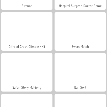
Elvenar
Hospital Surgeon Doctor Game
Offroad Crash Climber 4X4
Sweet Match
Safari Story Mahjong
Ball Sort