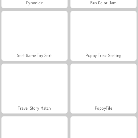
Pyramidz
Bus Color Jam
Sort Game Toy Sort
Puppy Treat Sorting
Travel Story Match
PoppyTile