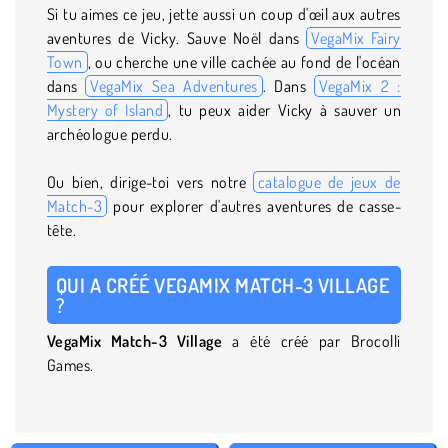
Si tu aimes ce jeu, jette aussi un coup d'œil aux autres
aventures de Vicky. Sauve Noël dans
VegaMix Fairy
Town
, ou cherche une ville cachée au fond de l'océan
dans
VegaMix Sea Adventures
. Dans
VegaMix 2 :
Mystery of Island
, tu peux aider Vicky à sauver un
archéologue perdu.
Ou bien, dirige-toi vers notre
catalogue de jeux de
Match-3
pour explorer d'autres aventures de casse-
tête.
QUI A CRÉÉ VEGAMIX MATCH-3 VILLAGE
?
VegaMix
Match-3 Village
a été créé par Brocolli
Games.