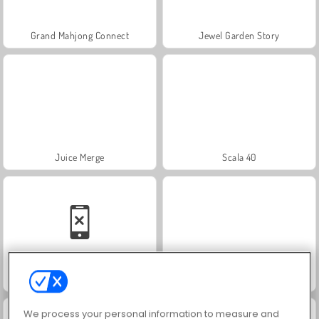
Grand Mahjong Connect
Jewel Garden Story
Juice Merge
Scala 40
Solitaire Social
Trollface Quest: USA 2
We process your personal information to measure and