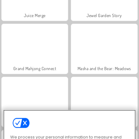
Juice Merge
Jewel Garden Story
Grand Mahjong Connect
Masha and the Bear: Meadows
Scala 40
Heroes of Myths
We process your personal information to measure and