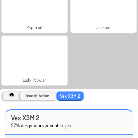
Pop Fruit
Jackpot
Lady Popular
Vex X3M 2
Jeux de Action
Vex X3M 2
57% des joueurs aiment ce jeu