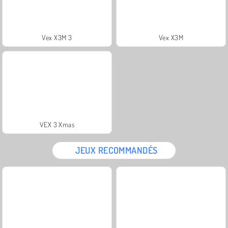
Vex X3M 3
Vex X3M
VEX 3 Xmas
JEUX RECOMMANDÉS