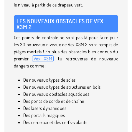
le niveau à partir de ce drapeau vert.
LES NOUVEAUX OBSTACLES DE VEX
X3M 2
Ces points de contrôle ne sont pas là pour faire joli :
les 30 nouveaux niveaux de Vex X3M 2 sont remplis de
pièges mortels ! En plus des obstacles bien connus du
premier
Vex X3M
, tu retrouveras de nouveaux
dangers comme :
De nouveaux types de scies
De nouveaux types de structures en bois
De nouveaux obstacles aquatiques
Des ponts de corde et de chaîne
Des lasers dynamiques
Des portails magiques
Des cerceaux et des cerfs-volants