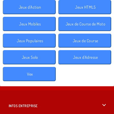
Jeux d'Action
Jeux HTML5
Jeux Mobiles
Jeux de Course de Moto
Jeux Populaires
Jeux de Course
Jeux Solo
Jeux d'Adresse
Vex
INFOS ENTREPRISE