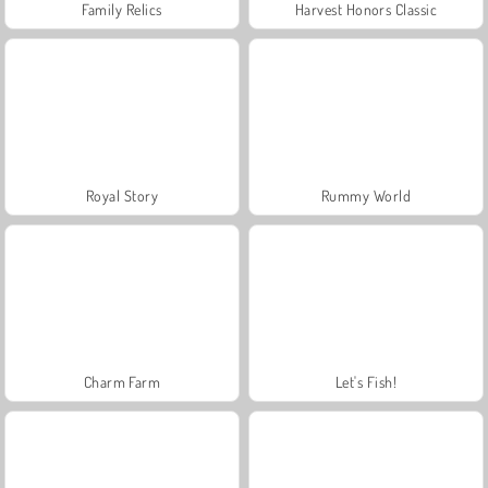
Family Relics
Harvest Honors Classic
Royal Story
Rummy World
Charm Farm
Let's Fish!