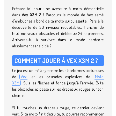
Prépare-toi pour une aventure à moto démentielle
dans
Vex X3M 2
! Parcours le monde de Vex semé
d'embûches à bord de ta moto surpuissante ! Pars à la
découverte de 30 niveaux redoutables, franchis de
tout nouveaux obstacles et débloque 24 apparences.
Arriveras-tu à survivre dans le mode hardcore
absolument sans pitié ?
COMMENT JOUER À VEX X3M 2 ?
Ce jeu est un mélange entre les plateformes tortueuses
de
Vex
et les cascades explosives de
Moto
X3M
. Suis les flèches et fonce jusqu'à l'arrivée. Évite
les obstacles et passe sur les drapeaux rouges sur ton
chemin.
Si tu touches un drapeau rouge, ce dernier devient
vert. Si ta moto finit détruite, tu pourras recommencer