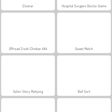
Elvenar
Hospital Surgeon Doctor Game
Offroad Crash Climber 4X4
Sweet Match
Safari Story Mahjong
Ball Sort