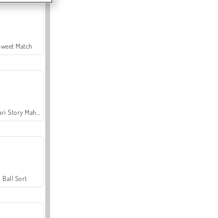
Sweet Match
Safari Story Mahjong
Ball Sort