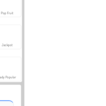
Pop Fruit
Jackpot
ady Popular