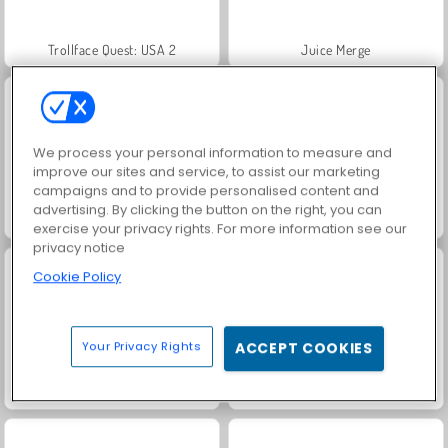
Trollface Quest: USA 2
Juice Merge
We process your personal information to measure and
improve our sites and service, to assist our marketing
campaigns and to provide personalised content and
advertising. By clicking the button on the right, you can
Jewel Garden Story
Grand Mahjong Connect
exercise your privacy rights. For more information see our
privacy notice
Cookie Policy
Your Privacy Rights
ACCEPT COOKIES
Harvest Honors Classic
Masha and the Bear: Meadows