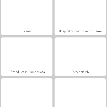
Elvenar
Hospital Surgeon Doctor Game
Offroad Crash Climber 4X4
Sweet Match