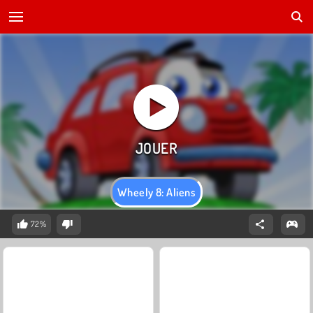
Wheely 8: Aliens
72%