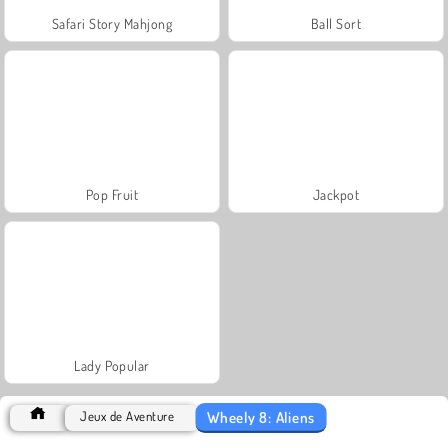
Safari Story Mahjong
Ball Sort
Pop Fruit
Jackpot
Lady Popular
Wheely 8: Aliens
Jeux de Aventure