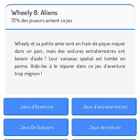
Wheely 8: Aliens
72% des joueurs aiment ce jeu
Wheely et sa petite amie sont en train de pique-niquer
dans un parc, mais des voitures extraterrestres ont
besoin d'aide ! Leur vaisseau spatial est tombé en
panne. Aide-les à le réparer dans ce jeu d'aventure
trop mignon !
Jeux d'Aventure
Jeux d'extraterrestres
Jeux De Garçons
Jeux de voiture