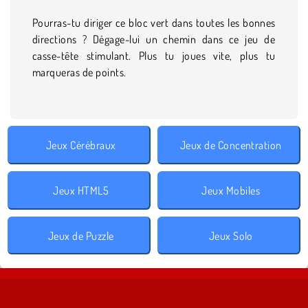
Pourras-tu diriger ce bloc vert dans toutes les bonnes
directions ? Dégage-lui un chemin dans ce jeu de
casse-tête stimulant. Plus tu joues vite, plus tu
marqueras de points.
Jeux Cérébraux
Jeux de Concentration
Jeux HTML5
Jeux Mobiles
Jeux de Puzzle
Jeux Solo