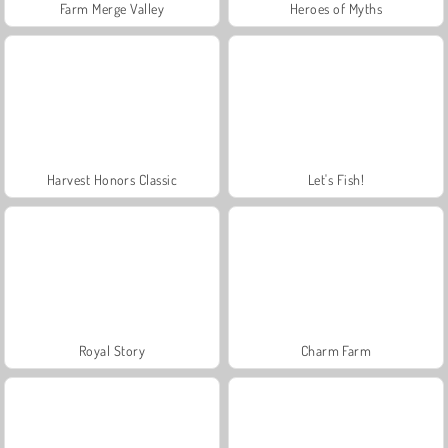
Farm Merge Valley
Heroes of Myths
Harvest Honors Classic
Let's Fish!
Royal Story
Charm Farm