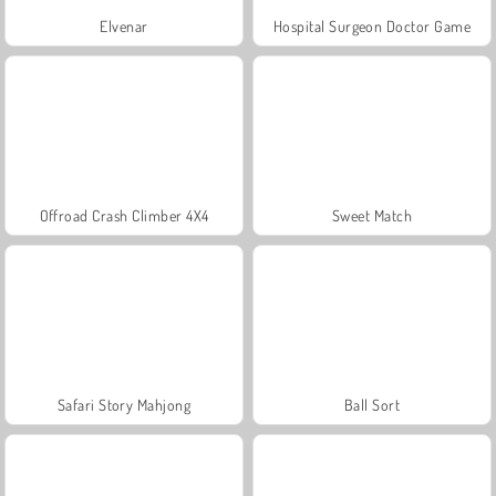
Elvenar
Hospital Surgeon Doctor Game
Offroad Crash Climber 4X4
Sweet Match
Safari Story Mahjong
Ball Sort