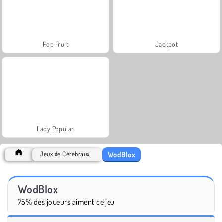
Pop Fruit
Jackpot
Lady Popular
WodBlox
Jeux de Cérébraux
WodBlox
75% des joueurs aiment ce jeu