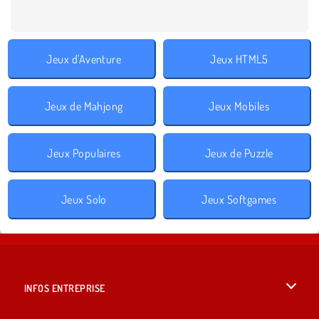
Jeux d'Aventure
Jeux HTML5
Jeux de Mahjong
Jeux Mobiles
Jeux Populaires
Jeux de Puzzle
Jeux Solo
Jeux Softgames
INFOS ENTREPRISE