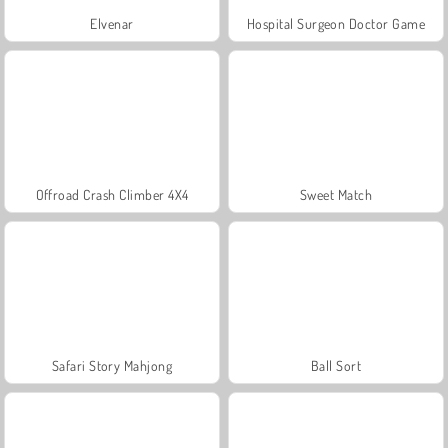
Elvenar
Hospital Surgeon Doctor Game
Offroad Crash Climber 4X4
Sweet Match
Safari Story Mahjong
Ball Sort