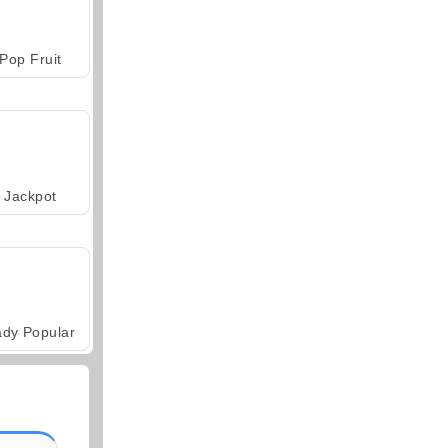
Pop Fruit
Jackpot
ady Popular