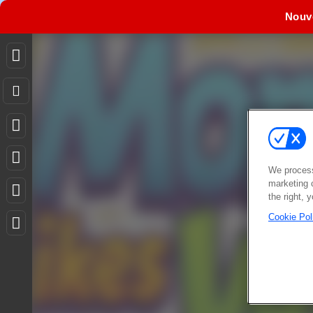
Nouv
We process
marketing 
the right, 
Cookie Pol