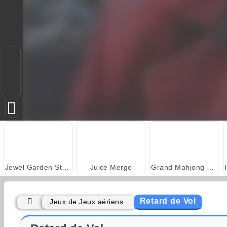
Jewel Garden Story
Juice Merge
Grand Mahjong Connect
Retard de Vol
Jeux de Jeux aériens
Text Talk
Harvest Honors Classic