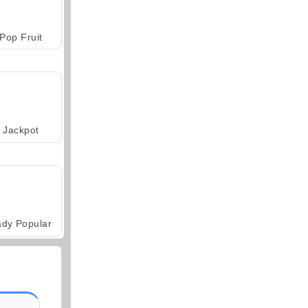
Pop Fruit
Jackpot
ady Popular