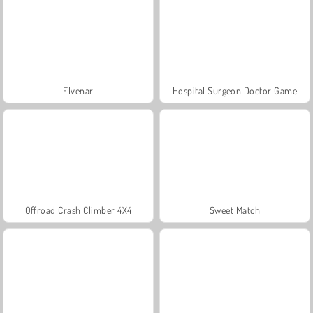
Elvenar
Hospital Surgeon Doctor Game
Offroad Crash Climber 4X4
Sweet Match