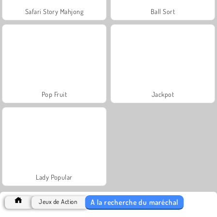
Safari Story Mahjong
Ball Sort
Pop Fruit
Jackpot
Lady Popular
À la recherche du maréchal
Jeux de Action