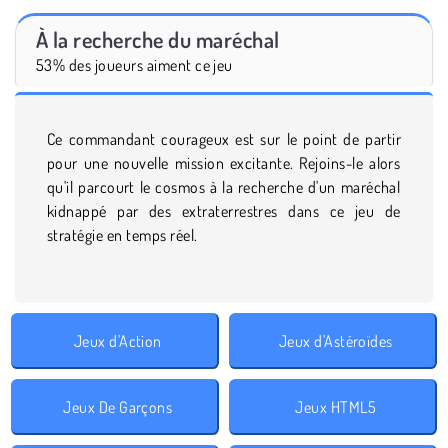
À la recherche du maréchal
53% des joueurs aiment ce jeu
Ce commandant courageux est sur le point de partir
pour une nouvelle mission excitante. Rejoins-le alors
qu'il parcourt le cosmos à la recherche d'un maréchal
kidnappé par des extraterrestres dans ce jeu de
stratégie en temps réel.
Jeux d'Action
Jeux d'Astéroïdes
Jeux De Garçons
Jeux HTML5