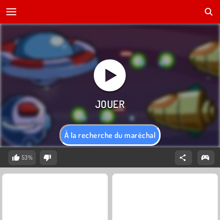
À la recherche du maréchal
53%