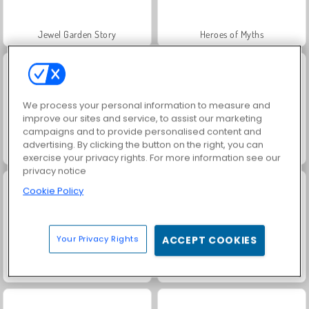
Jewel Garden Story
Heroes of Myths
We process your personal information to measure and
improve our sites and service, to assist our marketing
campaigns and to provide personalised content and
advertising. By clicking the button on the right, you can
Juice Merge
Grand Mahjong Connect
exercise your privacy rights. For more information see our
privacy notice
Cookie Policy
Your Privacy Rights
ACCEPT COOKIES
Trollface Quest: USA 2
Masha and the Bear: Meadows