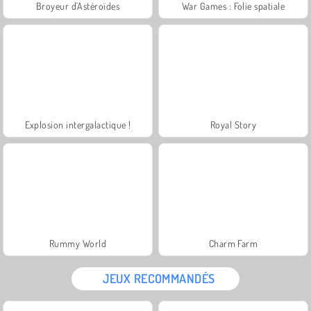
Broyeur d'Astéroïdes
War Games : Folie spatiale
Explosion intergalactique !
Royal Story
Rummy World
Charm Farm
JEUX RECOMMANDÉS