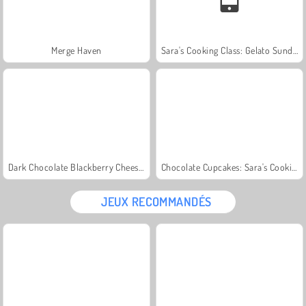
Merge Haven
Sara's Cooking Class: Gelato Sundae
Dark Chocolate Blackberry Cheesecake: Sara's Cooking Class
Chocolate Cupcakes: Sara's Cooking Class
JEUX RECOMMANDÉS