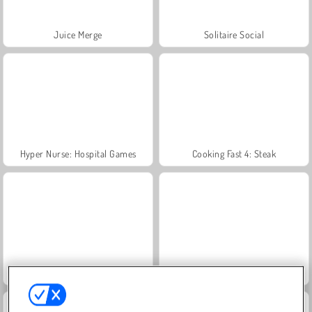
Juice Merge
Solitaire Social
Hyper Nurse: Hospital Games
Cooking Fast 4: Steak
Hospital Game Happy Clinic
Jewel Garden Story