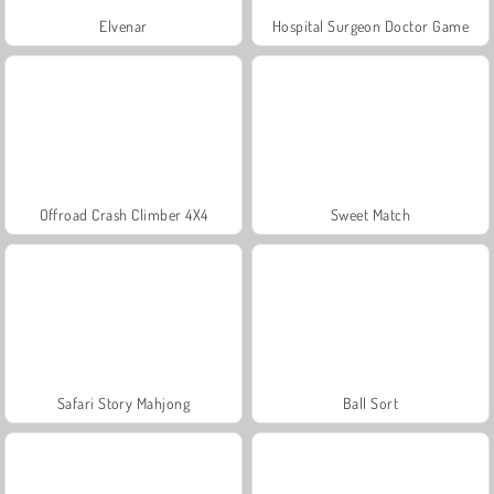
Elvenar
Hospital Surgeon Doctor Game
Offroad Crash Climber 4X4
Sweet Match
Safari Story Mahjong
Ball Sort