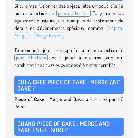
Si tu aimes fusionner des objets, jette un coup d'œil à
notre collection de
jeux de fusion.
Tu y trouveras
également plusieurs jeux avec plus de profondeur, de
détails et d'événements spéciaux, comme
Tropical
Merge
et
Merge Haven
.
Tu peux aussi jeter un coup d'œil à notre collection de
jeux d'histoire
pour jouer à d'autres jeux qui
combinent des puzzles avec des éléments narratifs.
QUI A CRÉÉ PIECE OF CAKE : MERGE AND
BAKE ?
Piece of Cake :
Merge
and Bake
a été créé par HG
Point.
QUAND PIECE OF CAKE : MERGE AND
BAKE EST-IL SORTI?