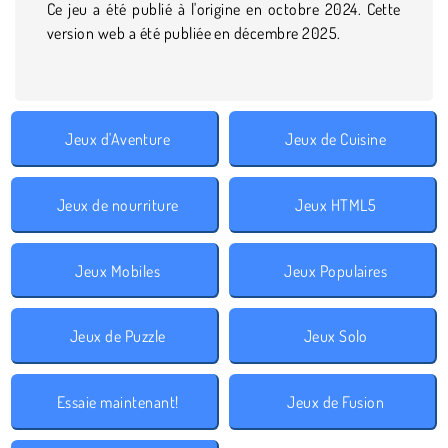
Ce jeu a été publié à l'origine en octobre 2024. Cette
version web a été publiée en décembre 2025.
Jeux d'Aventure
Jeux de Cuisine
Jeux de nourriture
Jeux HTML5
Jeux Mobiles
Jeux Populaires
Jeux de Puzzle
Jeux Solo
Essaie maintenant!
Jeux de Fusion