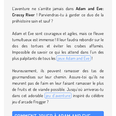
L’aventure ne s’arrête jamais dans
Adam and Eve:
Crossy River
! Parviendras-tu à garder ce duo de la
préhistoire sain et sauf ?
Adam et Eve sont courageux et agiles, mais ce fleuve
tumultueux est immense ! Il leur faudra rebondir sur le
dos des tortues et éviter les crabes affamés.
Impossible de savoir ce qui les attend dans l’un des
plus palpitants de tous les
jeux Adam and Eve
!
Heureusement, ils peuvent ramasser des tas de
gourmandises sur leur chemin. Assure-toi qu’ils ne
meurent pas de faim en leur faisant ramasser le plus
de fruits et de viande possible. Jusqu’où arriveras-tu
dans cet adorable
jeu d’aventure
inspiré du célèbre
jeu d’arcade Frogger ?
COMMENT JOUER À ADAM AND EVE: