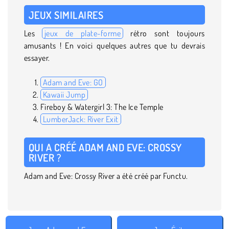
JEUX SIMILAIRES
Les
jeux de plate-forme
rétro sont toujours
amusants ! En voici quelques autres que tu devrais
essayer.
Adam and Eve: GO
Kawaii Jump
Fireboy & Watergirl 3: The Ice Temple
LumberJack: River Exit
QUI A CRÉÉ ADAM AND EVE: CROSSY
RIVER ?
Adam and Eve: Crossy River a été créé par Functu.