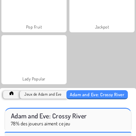
Pop Fruit
Jackpot
Lady Popular
Adam and Eve: Crossy River
Jeux de Adam and Eve
Adam and Eve: Crossy River
78% des joueurs aiment ce jeu