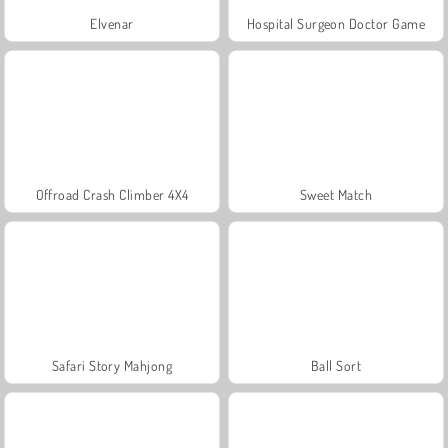
Elvenar
Hospital Surgeon Doctor Game
Offroad Crash Climber 4X4
Sweet Match
Safari Story Mahjong
Ball Sort