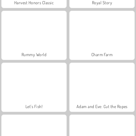
Harvest Honors Classic
Royal Story
Rummy World
Charm Farm
Let's Fish!
Adam and Eve: Cut the Ropes