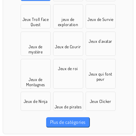
Jeux Troll Face
jeux de
Jeux de Survie
Quest
exploration
Jeux d'avatar
Jeux de
Jeux de Courir
mystère
Jeux de roi
Jeux qui font
peur
Jeux de
Montagnes
Russes
Jeux de Ninja
Jeux Clicker
Jeux de pirates
Plus de catégories