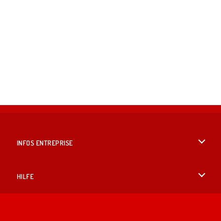
INFOS ENTREPRISE
Conditions d’utilisation
HILFE
Politique De Protection De La Vie Privée
Hilfe
LANGUES