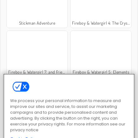
Stickman Adventure
Fireboy & Watergirl 4: The Crystal Temple
Fireboy & Watergirl 7: and Friends
Fireboy & Watergirl 5: Elements
We process your personal information to measure and
improve our sites and service, to assist our marketing
campaigns and to provide personalised content and
advertising. By clicking the button on the right, you can
Arrow Challenge
Stacky Run
exercise your privacy rights. For more information see our
privacy notice