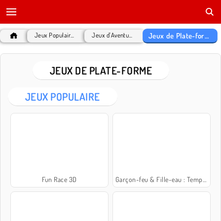
Jeux de Plate-forme
Jeux Populaires
Jeux d'Aventure
JEUX DE PLATE-FORME
JEUX POPULAIRE
Fun Race 3D
Garçon-feu & Fille-eau : Temple de forêt