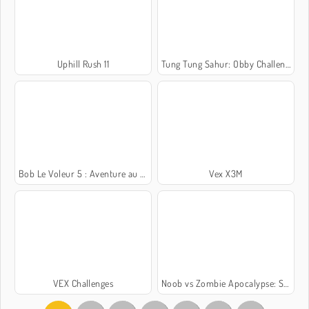
Uphill Rush 11
Tung Tung Sahur: Obby Challenge
Bob Le Voleur 5 : Aventure au Temple
Vex X3M
VEX Challenges
Noob vs Zombie Apocalypse: Shooting Pro