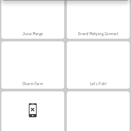
Juice Merge
Grand Mahjong Connect
Charm Farm
Let's Fish!