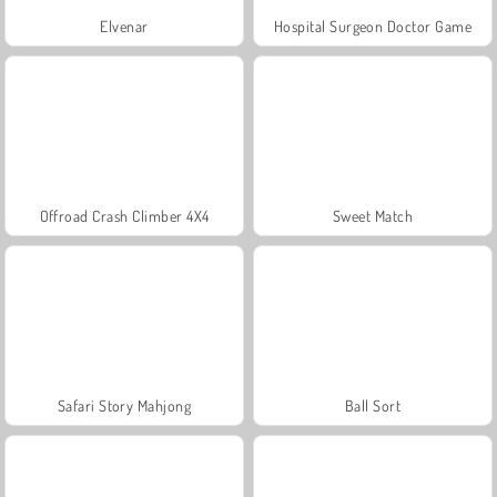
Elvenar
Hospital Surgeon Doctor Game
Offroad Crash Climber 4X4
Sweet Match
Safari Story Mahjong
Ball Sort