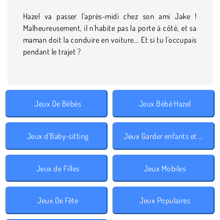
Hazel va passer l'après-midi chez son ami Jake !
Malheureusement, il n'habite pas la porte à côté, et sa
maman doit la conduire en voiture... Et si tu l'occupais
pendant le trajet ?
Jeux De Bébés
Jeux Bébé Hazel
Jeux d'Baby-sitting
Jeux Garder enfants et animaux
Jeux de Filles
Jeux Mobiles
Jeux De Fête
Jeux Populaires