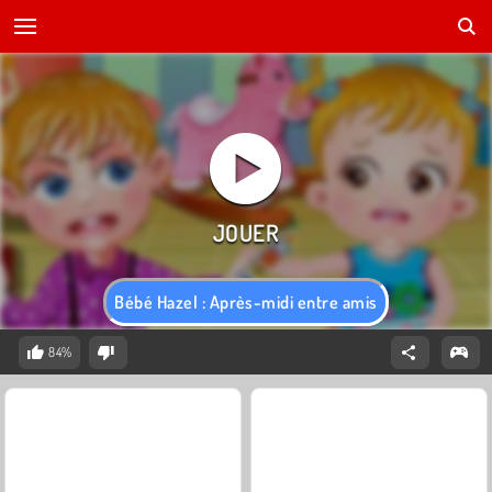
Bébé Hazel : Après-midi entre amis
84%