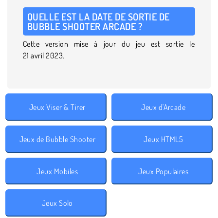
QUELLE EST LA DATE DE SORTIE DE
BUBBLE SHOOTER ARCADE ?
Cette version mise à jour du jeu est sortie le
21 avril 2023.
Jeux Viser & Tirer
Jeux d'Arcade
Jeux de Bubble Shooter
Jeux HTML5
Jeux Mobiles
Jeux Populaires
Jeux Solo