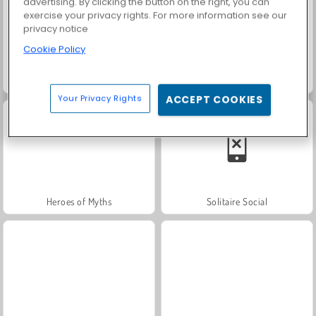
advertising. By clicking the button on the right, you can
exercise your privacy rights. For more information see our
privacy notice
Cookie Policy
Fashion Princess - Dress Up for Girls
Farm Merge Valley
Your Privacy Rights
ACCEPT COOKIES
Heroes of Myths
Solitaire Social