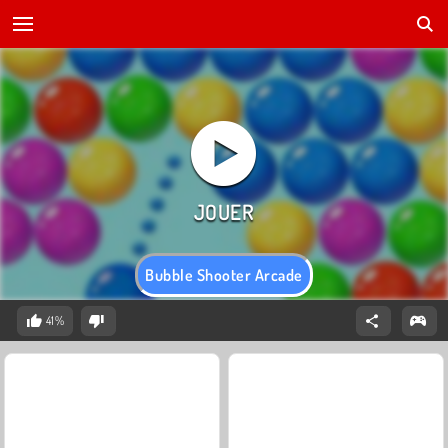
Bubble Shooter Arcade
41%