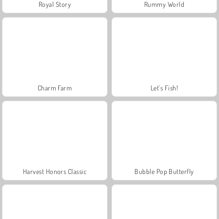
Royal Story
Rummy World
Charm Farm
Let's Fish!
Harvest Honors Classic
Bubble Pop Butterfly