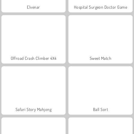
Elvenar
Hospital Surgeon Doctor Game
Offroad Crash Climber 4X4
Sweet Match
Safari Story Mahjong
Ball Sort