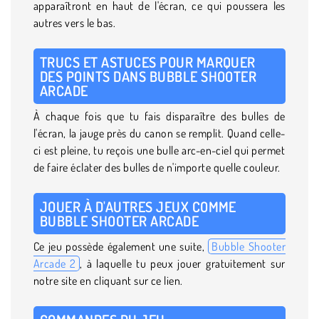
apparaîtront en haut de l'écran, ce qui poussera les
autres vers le bas.
TRUCS ET ASTUCES POUR MARQUER
DES POINTS DANS BUBBLE SHOOTER
ARCADE
À chaque fois que tu fais disparaître des bulles de
l'écran, la jauge près du canon se remplit. Quand celle-
ci est pleine, tu reçois une bulle arc-en-ciel qui permet
de faire éclater des bulles de n'importe quelle couleur.
JOUER À D'AUTRES JEUX COMME
BUBBLE SHOOTER ARCADE
Ce jeu possède également une suite,
Bubble Shooter
Arcade 2
, à laquelle tu peux jouer gratuitement sur
notre site en cliquant sur ce lien.