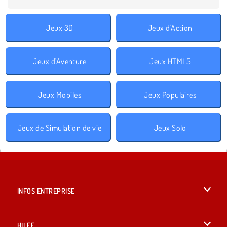
Jeux 3D
Jeux d'Action
Jeux d'Aventure
Jeux HTML5
Jeux Mobiles
Jeux Populaires
Jeux de Simulation de vie
Jeux Solo
INFOS ENTREPRISE
Conditions d’utilisation
HILFE