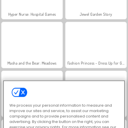
Hyper Nurse: Hospital Games
Jewel Garden Story
Masha and the Bear: Meadows
Fashion Princess - Dress Up for Girls
We process your personal information to measure and
improve our sites and service, to assist our marketing
Juice Merge
Grand Mahjong Connect
campaigns and to provide personalised content and
advertising. By clicking the button on the right, you can
exercise your privacy rights. For more information see our