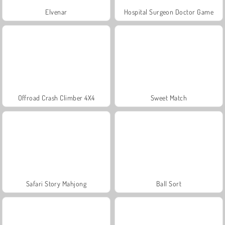
Elvenar
Hospital Surgeon Doctor Game
Offroad Crash Climber 4X4
Sweet Match
Safari Story Mahjong
Ball Sort