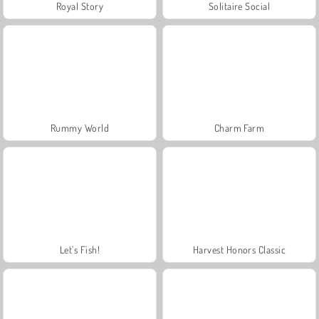
Royal Story
Solitaire Social
Rummy World
Charm Farm
Let's Fish!
Harvest Honors Classic