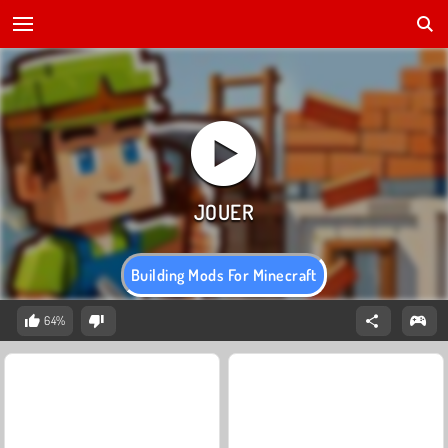
Building Mods For Minecraft
64%