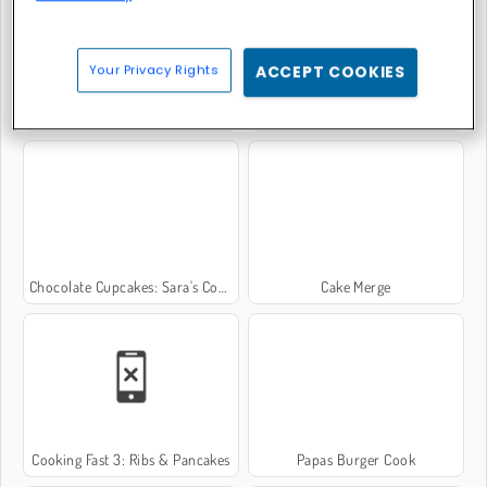
Your Privacy Rights
ACCEPT COOKIES
Préparation de tarte aux fruits
Cooking Fast 4: Steak
Chocolate Cupcakes: Sara's Cooking Class
Cake Merge
Cooking Fast 3: Ribs & Pancakes
Papas Burger Cook