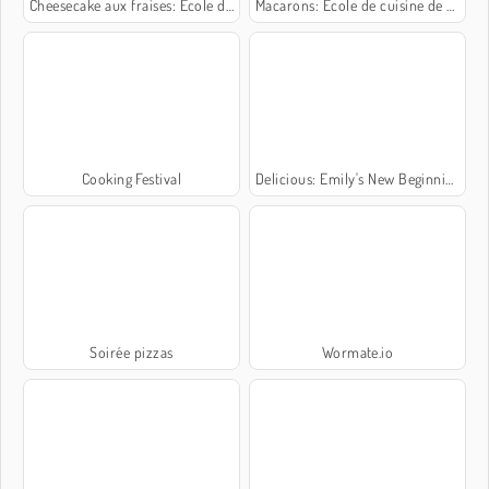
Cheesecake aux fraises: École de Sara
Macarons: École de cuisine de Sara
Cooking Festival
Delicious: Emily's New Beginning Valentines Edition
Soirée pizzas
Wormate.io