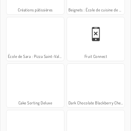
Créations pâtissières
Beignets : École de cuisine de Sara
École de Sara : Pizza Saint-Valentin
Fruit Connect
Cake Sorting Deluxe
Dark Chocolate Blackberry Cheesecake: Sara's Cooking Class