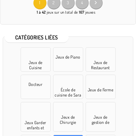
1
2
3
4
1 à 42
jeux sur un total de
167
jeuxes
CATÉGORIES LIÉES
Jeux de Piano
Jeux de
Jeux de
Cuisine
Restaurant
Docteur
École de
Jeux de Ferme
cuisine de Sara
Jeux de
Jeux de
Chirurgie
gestion de
Jeux Garder
temps
enfants et
animaux