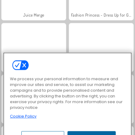
Juice Merge
Fashion Princess - Dress Up for Girls
Jewel Garden Story
Masha and the Bear: Meadows
We process your personal information to measure and
improve our sites and service, to assist our marketing
campaigns and to provide personalised content and
advertising. By clicking the button on the right, you can
exercise your privacy rights. For more information see our
privacy notice
Cookie Policy
Scala 40
Grand Mahjong Connect