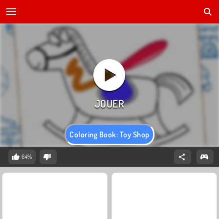
Coloring Book: Toy Shop
64%