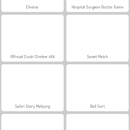
Elvenar
Hospital Surgeon Doctor Game
Offroad Crash Climber 4X4
Sweet Match
Safari Story Mahjong
Ball Sort