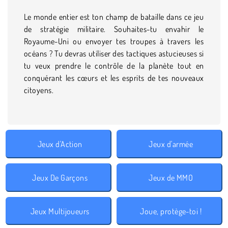
Le monde entier est ton champ de bataille dans ce jeu
de stratégie militaire. Souhaites-tu envahir le
Royaume-Uni ou envoyer tes troupes à travers les
océans ? Tu devras utiliser des tactiques astucieuses si
tu veux prendre le contrôle de la planète tout en
conquérant les cœurs et les esprits de tes nouveaux
citoyens.
Jeux d'Action
Jeux d'armée
Jeux De Garçons
Jeux de MMO
Jeux Multijoueurs
Joue, protège-toi !