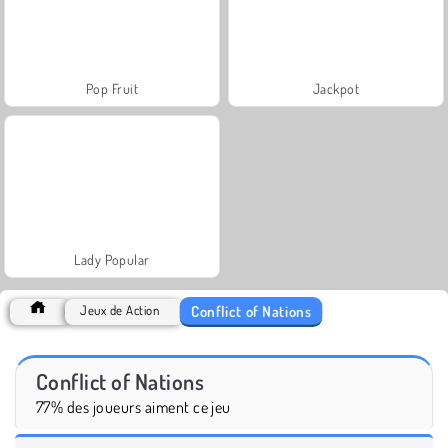
Pop Fruit
Jackpot
Lady Popular
Conflict of Nations
Jeux de Action
Conflict of Nations
77% des joueurs aiment ce jeu