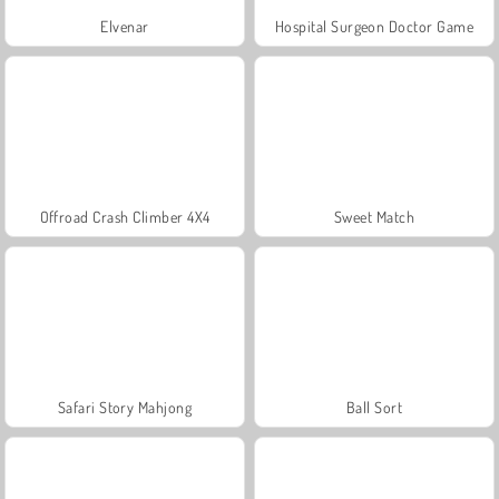
Elvenar
Hospital Surgeon Doctor Game
Offroad Crash Climber 4X4
Sweet Match
Safari Story Mahjong
Ball Sort