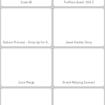
Scala 40
Trollface Quest: USA 2
Fashion Princess - Dress Up for Girls
Jewel Garden Story
Juice Merge
Grand Mahjong Connect