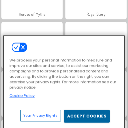
Heroes of Myths
Royal Story
We process your personal information to measure and
Rummy World
Let's Fish!
improve our sites and service, to assist our marketing
campaigns and to provide personalised content and
advertising. By clicking the button on the right, you can
exercise your privacy rights. For more information see our
privacy notice
Cookie Policy
Charm Farm
Solitaire Social
Your Privacy Rights
ACCEPT COOKIES