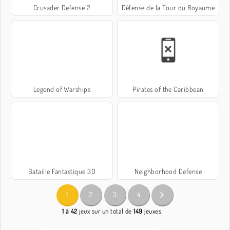
Crusader Defense 2
Défense de la Tour du Royaume
Legend of Warships
Pirates of the Caribbean
Bataille Fantastique 3D
Neighborhood Defense
1
2
3
4
1 à 42
jeux sur un total de
149
jeuxes