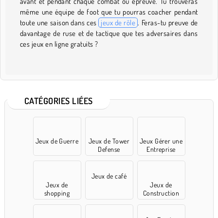
avant et pendant chaque combat ou épreuve. Tu trouveras
même une équipe de foot que tu pourras coacher pendant
toute une saison dans ces
jeux de rôle
. Feras-tu preuve de
davantage de ruse et de tactique que tes adversaires dans
ces jeux en ligne gratuits ?
CATÉGORIES LIÉES
Jeux de Guerre
Jeux de Tower
Jeux Gérer une
Defense
Entreprise
Jeux de café
Jeux de
Jeux de
shopping
Construction