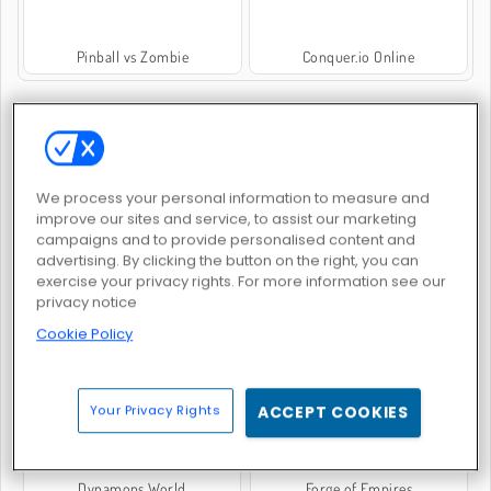
Pinball vs Zombie
Conquer.io Online
JEUX POPULAIRE
We process your personal information to measure and
improve our sites and service, to assist our marketing
campaigns and to provide personalised content and
advertising. By clicking the button on the right, you can
exercise your privacy rights. For more information see our
privacy notice
Goodgame Empire
Elvenar
Cookie Policy
Your Privacy Rights
ACCEPT COOKIES
Dynamons World
Forge of Empires