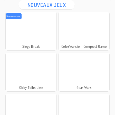
NOUVEAUX JEUX
Nouveautés
Siege Break
ColorWars.io - Conquest Game
Obby Toilet Line
Gear Wars