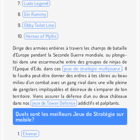
Ludo Legend
Gin Rummy
Obby Toilet Line
Heroes of Myths
Dirige des armées entières à travers les champs de bataille
d’Europe pendant la Seconde Guerre mondiale, ou plonge-
toi dans une escarmouche entre des groupes de ninjas de
l’Époque d’Edo, dans ces
jeux de stratégie multijoueur
. Il
te faudra peut-être donner des ordres à tes sbires au beau
milieu d’un combat avec un gang rival dans une ville pleine
de gangsters impitoyables et désireux de s’emparer de ton
territoire. Viens assurer la défense d’un ou deux châteaux
dans nos
jeux de Tower Defense
addictifs et palpitants.
Quels sont les meilleurs Jeux de Stratégie sur
mobile?
Elvenar