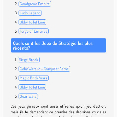
Goodgame Empire
Ludo Legend
Obby Toilet Line
Forge of Empires
Quels sont les Jeux de Stratégie les plus
récents?
Siege Break
ColorWars.io - Conquest Game
Magic Brick Wars
Obby Toilet Line
Gear Wars
Ces jeux géniaux sont aussi effrénés qu’un jeu d’action,
mais ils te demandent de prendre des décisions cruciales