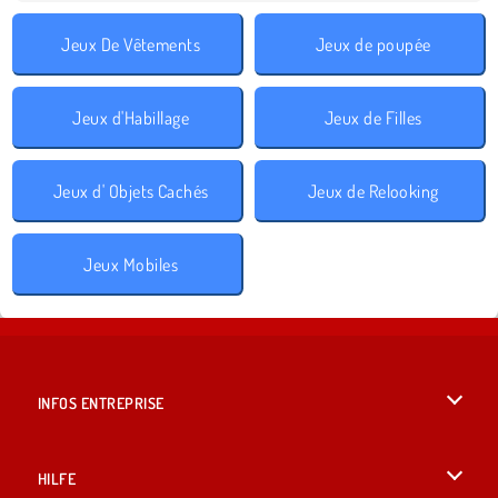
Jeux De Vêtements
Jeux de poupée
Jeux d'Habillage
Jeux de Filles
Jeux d' Objets Cachés
Jeux de Relooking
Jeux Mobiles
INFOS ENTREPRISE
Conditions d’utilisation
HILFE