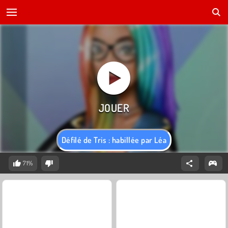
Défilé de Tris : habillée par Léa
71%