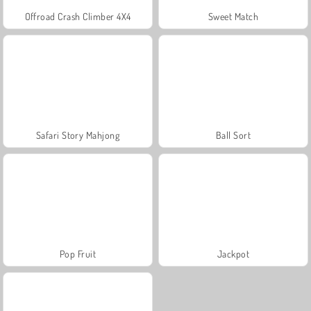
Offroad Crash Climber 4X4
Sweet Match
Safari Story Mahjong
Ball Sort
Pop Fruit
Jackpot