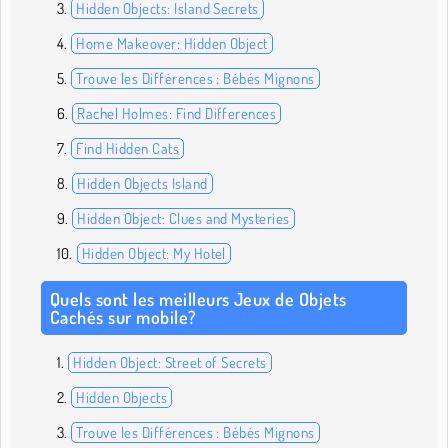
Hidden Objects: Island Secrets
Home Makeover: Hidden Object
Trouve les Différences : Bébés Mignons
Rachel Holmes: Find Differences
Find Hidden Cats
Hidden Objects Island
Hidden Object: Clues and Mysteries
Hidden Object: My Hotel
Quels sont les meilleurs Jeux de Objets
Cachés sur mobile?
Hidden Object: Street of Secrets
Hidden Objects
Trouve les Différences : Bébés Mignons