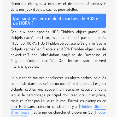
d'endroits étranges à explorer et de secrets à découvrir
dans nos jeux d'objets cachés pour adultes.
Que sont les jeux d'objets cachés, de HOS et
de HOPA ?
Ces jeux sont appelés HOG ("hidden object game", jeu
d'objets cachés en français), mais ils sont parfois appelés
"HOS" ou "HOPA". HOS ("hidden object scene") signifie "scène
d'objets cachés" en français et HOPA ("hidden object puzzle
adventure") est l'abréviation anglaise de "aventure et
énigme d'objets cachés". Ces termes sont souvent
interchangeables.
Le but est de trouver et collecter les objets cachés indiqués
sur la liste dans des scènes ou une série de photos. Les jeux
d'objets cachés ont souvent un scénario captivant, dans
lequel le personnage principal doit résoudre un mystère,
mais ce n'est pas toujours le cas. Parmi les exemples de
jeux HOS sans scénario construit, il y a
Hidden Objects:
Brain Teaser
et le jeu de cherche et trouve en 3D
Hidden