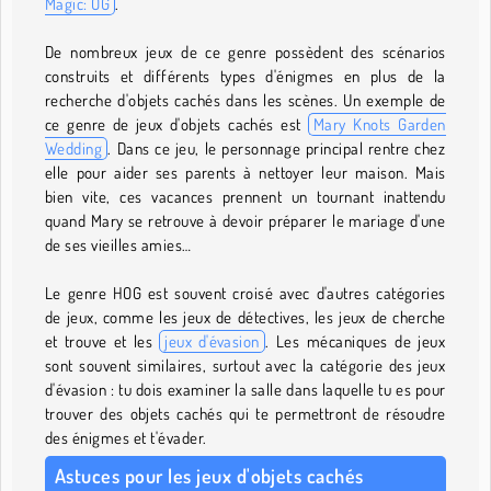
Magic: OG
.
De nombreux jeux de ce genre possèdent des scénarios
construits et différents types d'énigmes en plus de la
recherche d'objets cachés dans les scènes. Un exemple de
ce genre de jeux d'objets cachés est
Mary Knots Garden
Wedding
. Dans ce jeu, le personnage principal rentre chez
elle pour aider ses parents à nettoyer leur maison. Mais
bien vite, ces vacances prennent un tournant inattendu
quand Mary se retrouve à devoir préparer le mariage d'une
de ses vieilles amies…
Le genre HOG est souvent croisé avec d'autres catégories
de jeux, comme les jeux de détectives, les jeux de cherche
et trouve et les
jeux d'évasion
. Les mécaniques de jeux
sont souvent similaires, surtout avec la catégorie des jeux
d'évasion : tu dois examiner la salle dans laquelle tu es pour
trouver des objets cachés qui te permettront de résoudre
des énigmes et t'évader.
Astuces pour les jeux d'objets cachés