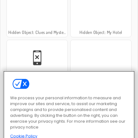
Hidden Object: Clues and Mysteries
Hidden Object: My Hotel
L'Île Miracle
Hidden Investigation: Who Did It?
We process your personal information to measure and
improve our sites and service, to assist our marketing
campaigns and to provide personalised content and
advertising. By clicking the button on the right, you can
exercise your privacy rights. For more information see our
privacy notice
Blackdriver Mystery. Hidden Objects
Objet Ancien Disparu
Cookie Policy