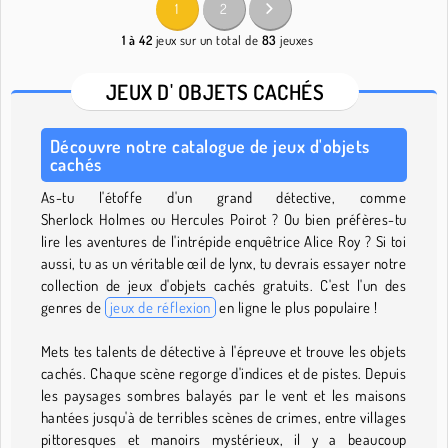
1
2
1 à 42
jeux sur un total de
83
jeuxes
JEUX D' OBJETS CACHÉS
Découvre notre catalogue de jeux d'objets
cachés
As-tu l'étoffe d'un grand détective, comme
Sherlock Holmes ou Hercules Poirot ? Ou bien préfères-tu
lire les aventures de l'intrépide enquêtrice Alice Roy ? Si toi
aussi, tu as un véritable œil de lynx, tu devrais essayer notre
collection de jeux d'objets cachés gratuits. C'est l'un des
genres de
jeux de réflexion
en ligne le plus populaire !
Mets tes talents de détective à l'épreuve et trouve les objets
cachés. Chaque scène regorge d'indices et de pistes. Depuis
les paysages sombres balayés par le vent et les maisons
hantées jusqu'à de terribles scènes de crimes, entre villages
pittoresques et manoirs mystérieux, il y a beaucoup