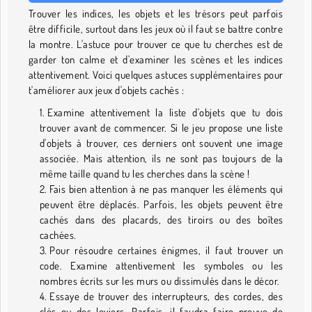
Trouver les indices, les objets et les trésors peut parfois
être difficile, surtout dans les jeux où il faut se battre contre
la montre. L'astuce pour trouver ce que tu cherches est de
garder ton calme et d'examiner les scènes et les indices
attentivement. Voici quelques astuces supplémentaires pour
t'améliorer aux jeux d'objets cachés :
Examine attentivement la liste d'objets que tu dois
trouver avant de commencer. Si le jeu propose une liste
d'objets à trouver, ces derniers ont souvent une image
associée. Mais attention, ils ne sont pas toujours de la
même taille quand tu les cherches dans la scène !
Fais bien attention à ne pas manquer les éléments qui
peuvent être déplacés. Parfois, les objets peuvent être
cachés dans des placards, des tiroirs ou des boîtes
cachées.
Pour résoudre certaines énigmes, il faut trouver un
code. Examine attentivement les symboles ou les
nombres écrits sur les murs ou dissimulés dans le décor.
Essaye de trouver des interrupteurs, des cordes, des
clés ou des leviers. Parfois, il faudra faire preuve de