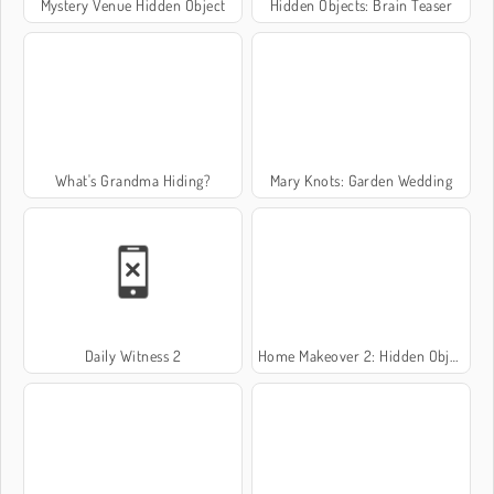
Mystery Venue Hidden Object
Hidden Objects: Brain Teaser
What's Grandma Hiding?
Mary Knots: Garden Wedding
Daily Witness 2
Home Makeover 2: Hidden Objects