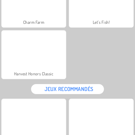
Charm Farm
Let's Fish!
Harvest Honors Classic
JEUX RECOMMANDÉS