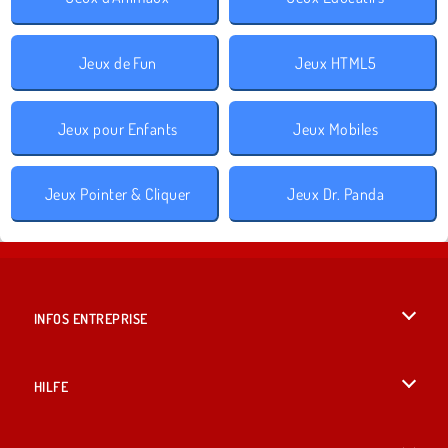
Jeux de Fun
Jeux HTML5
Jeux pour Enfants
Jeux Mobiles
Jeux Pointer & Cliquer
Jeux Dr. Panda
INFOS ENTREPRISE
Conditions d’utilisation
HILFE
Politique De Protection De La Vie Privée
Hilfe