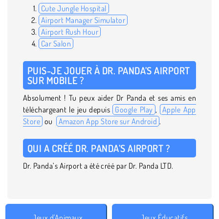
Cute Jungle Hospital
Airport Manager Simulator
Airport Rush Hour
Car Salon
PUIS-JE JOUER À DR. PANDA’S AIRPORT
SUR MOBILE ?
Absolument ! Tu peux aider Dr Panda et ses amis en
téléchargeant le jeu depuis
Google Play
,
Apple App
Store
ou
Amazon App Store sur Android
.
QUI A CRÉÉ DR. PANDA’S AIRPORT ?
Dr. Panda’s Airport a été créé par Dr. Panda LTD.
Jeux d'Animaux
Jeux Éducatifs