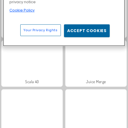
privacy notice
Cookie Policy
Your Privacy Rights
ACCEPT COOKIES
Dr. Panda's Restaurant
Farm Merge Valley
Scala 40
Juice Merge