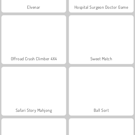
Elvenar
Hospital Surgeon Doctor Game
Offroad Crash Climber 4X4
Sweet Match
Safari Story Mahjong
Ball Sort