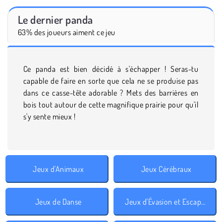
Le dernier panda
63% des joueurs aiment ce jeu
Ce panda est bien décidé à s'échapper ! Seras-tu
capable de faire en sorte que cela ne se produise pas
dans ce casse-tête adorable ? Mets des barrières en
bois tout autour de cette magnifique prairie pour qu'il
s'y sente mieux !
Jeux d'Animaux
Jeux Cérébraux
Jeux de Danse
Jeux d'Évasion et Escape Room