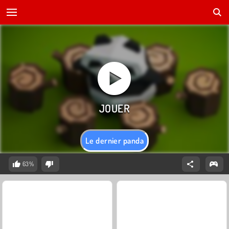
Le dernier panda
63%