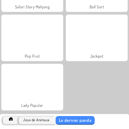
Safari Story Mahjong
Ball Sort
Pop Fruit
Jackpot
Lady Popular
Le dernier panda
Jeux de Animaux