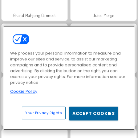
Grand Mahjong Connect
Juice Merge
We process your personal information to measure and
improve our sites and service, to assist our marketing
campaigns and to provide personalised content and
Jewel Garden Story
Trollface Quest: USA 2
advertising. By clicking the button on the right, you can
exercise your privacy rights. For more information see our
privacy notice
Cookie Policy
Your Privacy Rights
ACCEPT COOKIES
Masha and the Bear: Meadows
Solitaire Social