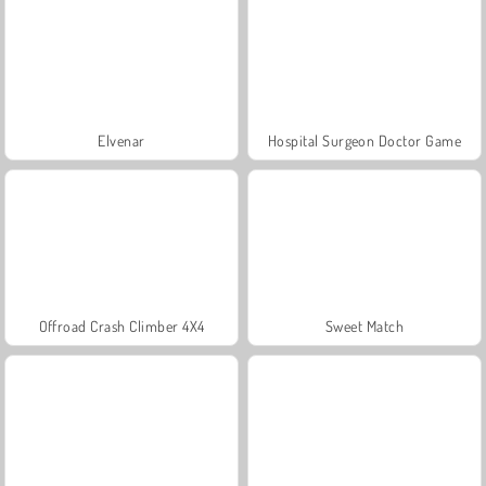
Elvenar
Hospital Surgeon Doctor Game
Offroad Crash Climber 4X4
Sweet Match