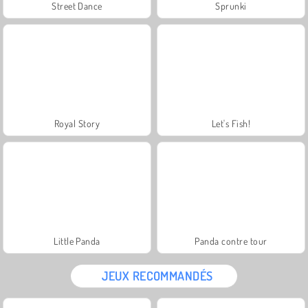
Street Dance
Sprunki
Royal Story
Let's Fish!
Little Panda
Panda contre tour
JEUX RECOMMANDÉS