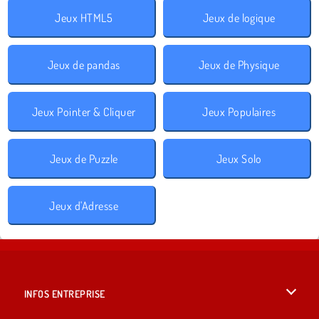
Jeux HTML5
Jeux de logique
Jeux de pandas
Jeux de Physique
Jeux Pointer & Cliquer
Jeux Populaires
Jeux de Puzzle
Jeux Solo
Jeux d'Adresse
INFOS ENTREPRISE